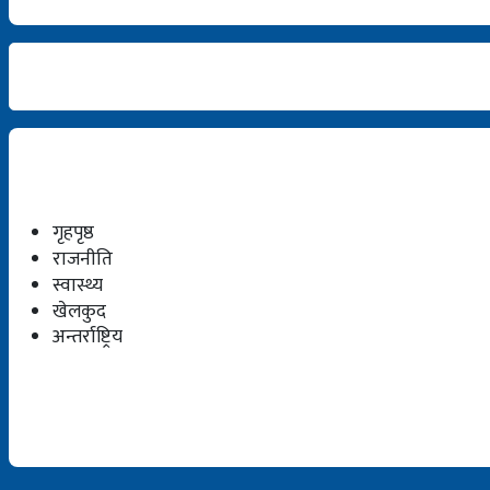
गृहपृष्ठ
राजनीति
स्वास्थ्य
खेलकुद
अन्तर्राष्ट्रिय