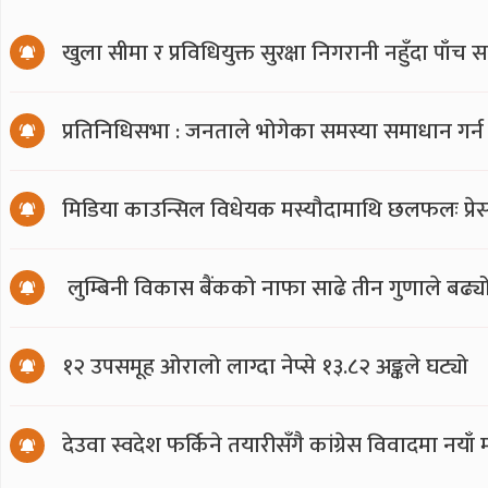
खुला सीमा र प्रविधियुक्त सुरक्षा निगरानी नहुँदा पाँच 
प्रतिनिधिसभा : जनताले भोगेका समस्या समाधान गर्न
मिडिया काउन्सिल विधेयक मस्यौदामाथि छलफलः प्रेस स्
लुम्बिनी विकास बैंकको नाफा साढे तीन गुणाले बढ्य
१२ उपसमूह ओरालो लाग्दा नेप्से १३.८२ अङ्कले घट्यो
देउवा स्वदेश फर्किने तयारीसँगै कांग्रेस विवादमा नय