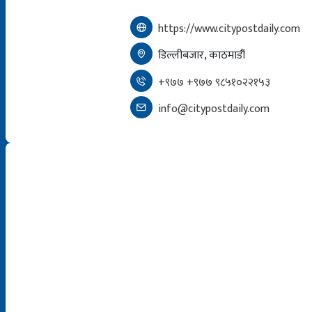
https://www.citypostdaily.com
डिल्लीबजार, काठमाडौं
+९७७ +९७७ ९८५१०२२१५३
info@citypostdaily.com