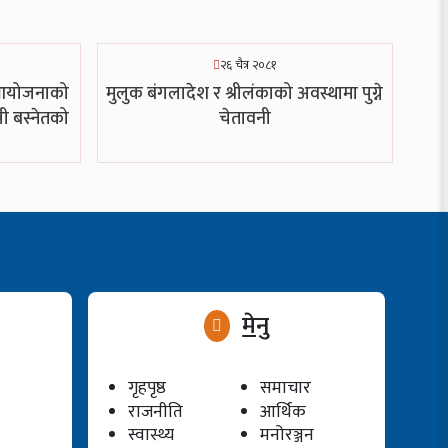
२६ चैत्र २०८१
 आयोजनाको
मुलुक बंगलादेश र श्रीलंकाको अवस्थामा पुग्ने
री बस्नेतको
चेतावनी
मेनु
गृहपृष्ठ
समाचार
राजनीति
आर्थिक
स्वास्थ्य
मनोरञ्जन