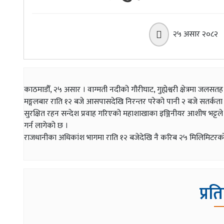
२५ असार २०८२
काठमाडौँ, २५ असार । वाग्मती नदीको गौरीघाट, गुह्येश्वरी क्षेत्रमा 
मङ्गलबार राति १२ बजे आसपासदेखि निरन्तर परेको पानी २ बजे सतर्कता तह प
सुरक्षित रहन सन्देश प्रवाह गरिएको महाशाखाका इञ्जिनीयर आशीष भट्टल
गर्न लागेको छ ।
राजधानीका अधिकांश भागमा राति १२ बजेदेखि नै करिब २५ मिलिमिटरको दर
प्रत