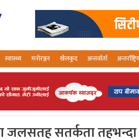
स्वास्थ्य
मनोरञ्जन
खेलकुद
अन्तर्वार्ता
अन्तर्राष्ट्रि
्षेत्रमा जलसतह सतर्कता तहभन्