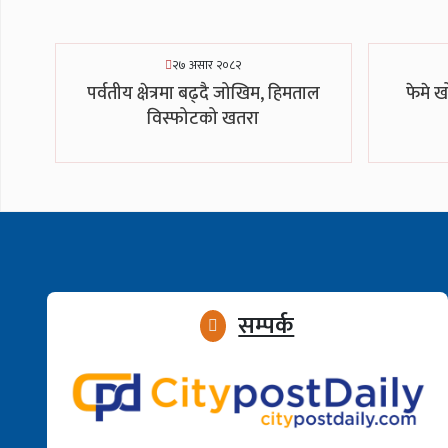
२७ असार २०८२
पर्वतीय क्षेत्रमा बढ्दै जोखिम, हिमताल
फेमे ख
विस्फोटको खतरा
सम्पर्क