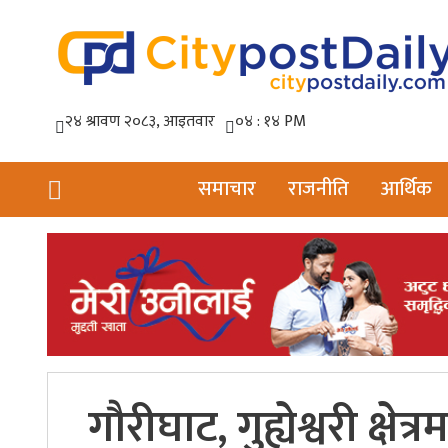
समाचार
राजनीति
आर्थिक
गौरीघाट, गुह्येश्वरी क