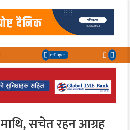
य
e-Paper
दा माथि, सचेत रहन आग्रह