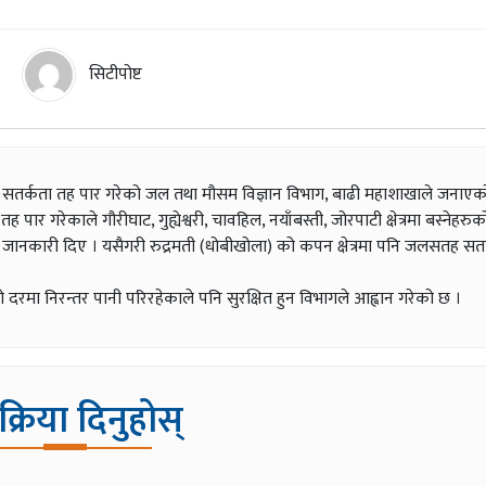
सिटीपोष्ट
जलसतह सतर्कता तह पार गरेको जल तथा मौसम विज्ञान विभाग, बाढी महाशाखाले जनाएक
ार गरेकाले गौरीघाट, गुह्येश्वरी, चावहिल, नयाँबस्ती, जोरपाटी क्षेत्रमा बस्नेहर
े जानकारी दिए । यसैगरी रुद्रमती (धोबीखोला) को कपन क्षेत्रमा पनि जलसतह सत
मा निरन्तर पानी परिरहेकाले पनि सुरक्षित हुन विभागले आह्वान गरेको छ ।
िक्रिया दिनुहोस्