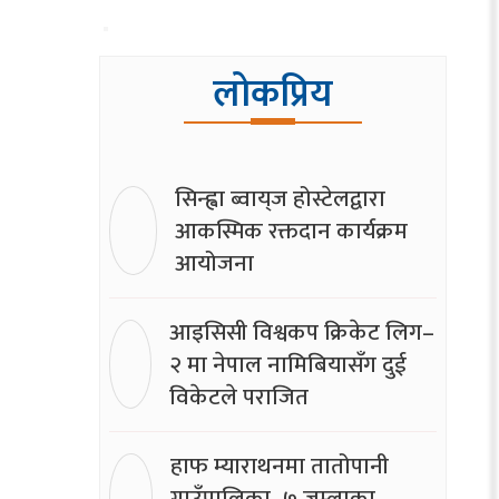
लोकप्रिय
सिन्ह्वा ब्वाय्‌ज होस्टेलद्वारा
आकस्मिक रक्तदान कार्यक्रम
आयोजना
आइसिसी विश्वकप क्रिकेट लिग–
२ मा नेपाल नामिबियासँग दुई
विकेटले पराजित
हाफ म्याराथनमा तातोपानी
गाउँपालिका–७ जुम्लाका