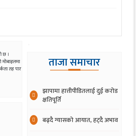
ो छ ।
ताजा समाचार
ुको मोबाइलमा
र्कता तह पार
झापामा हात्तीपीडितलाई दुई करोड
क्षतिपूर्ति
बढ्दै ग्यासको आयात, हट्दै अभाव