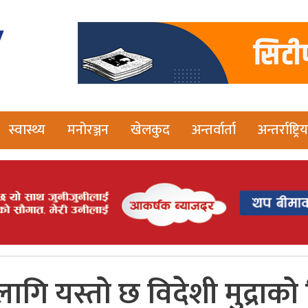
स्वास्थ्य
मनोरञ्जन
खेलकुद
अन्तर्वार्ता
अन्तर्राष्ट्रिय
ागि यस्तो छ विदेशी मुद्राक