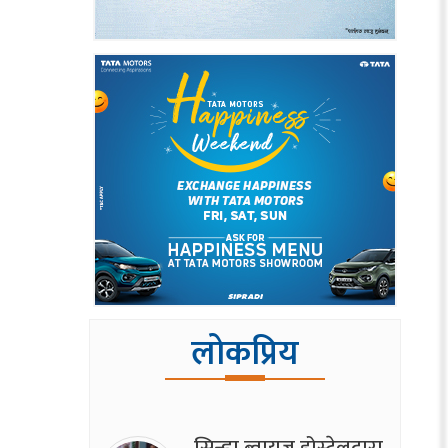
लोकप्रिय
सिन्ह्वा ब्वाय्‌ज होस्टेलद्वारा