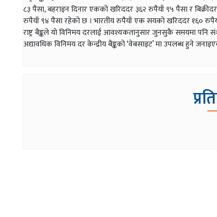
८३ पैसा, बहराइन दिनार एकको खरिददर ३६२ रुपैयाँ ९५ पैसा र बिक्रीद
रुपैयाँ ९४ पैसा रहेको छ । भारतीय रुपैयाँ एक सयको खरिददर १६० रुपैया
राष्ट्र बैङ्कले यो विनिमय दरलाई आवश्यकतानुसार जुनसुकै समयमा पनि स
अद्यावधिक विनिमय दर केन्द्रीय बैङ्कको ‘वेबसाइट’ मा उपलब्ध हुने जनाइ
प्रत