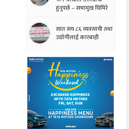
हुनुपर्छ – सभामुख घिमिरे
सात सय ८६ व्यवसायी तथा
उद्योगीलाई कारबाही