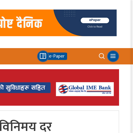
e-Paper
ो विनिमय दर