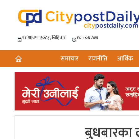
समाचार
राजनीति
आर्थिक
बुधबारका ल