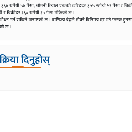
र ३६४ रुपैयाँ ५४ पैसा, ओमनी रियाल एकको खरिददर ३५५ रुपैयाँ ५९ पैसा र बिक्
ँ र बिक्रीदर १६० रुपैयाँ १५ पैसा तोकेको छ ।
ंशोधन गर्न सकिने जनाएको छ । वाणिज्य बैङ्कले तोक्ने विनिमय दर भने फरक हुनसक
एको छ ।
िक्रिया दिनुहोस्