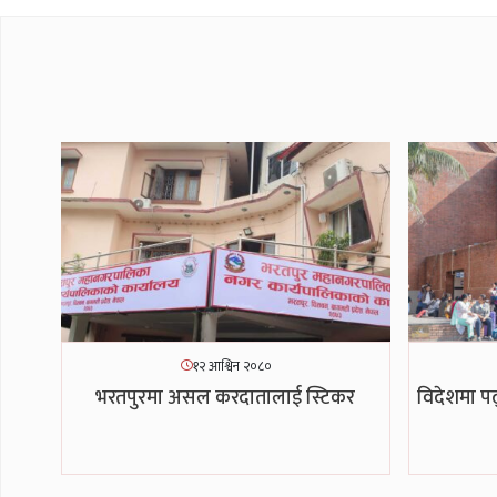
१२ आश्विन २०८०
भरतपुरमा असल करदातालाई स्टिकर
विदेशमा पढ