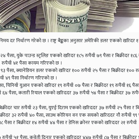
विनिमय दर निर्धारण गरेको छ । राष्ट्र बैङ्कका अनुसार अमेरिकी डलर एकको खरिदर १३
२४ पैसा, युके पाउन्ड स्ट्रलिङ एकको खरिदर १८५ रुपैयाँ ७९ पैसा र बिक्रीदर १८६ र
७२ रुपैयाँ ४१ पैसा कायम गरिएको छ ।
ँ ९३ पैसा, क्यानेडियन डलर एकको खरिदर १०० रुपैयाँ २५ पैसा र बिक्रीदर १०० रुपै
याँ ४९ पैसा निर्धारण गरिएको छ ।
ैसा, चिनियाँ युआन एकको खरिदर १९ रुपैयाँ ०७ पैसा र बिक्रीदर १९ रुपैयाँ १६ पैस
ँ ६४ पैसा, कतारी रियाल एकको खरिददर ३७ रुपैयाँ ५४ पैसा र बिक्रीदर ३७ रुपैय
बिक्रीदर चार रुपैयाँ २३ पैसा, युएई दिराम एकको खरिददर ३७ रुपैयाँ २५ पैसा र ब
 बिक्रीदर ३२ रुपैयाँ ४० पैसा, साउथ कोरियन वन एक सयको खरिददर नौ रुपैयाँ ९९ 
३८ पैसा र बिक्रीदर १४ रुपैयाँ ४४ पैसा र डेनिस क्रोनर एकको खरिददर २१ रुपैयाँ
७ रुपैयाँ ५१ पैसा, कुवेती दिनार एकको खरिददर ४४७ रुपैयाँ ८७ पैसा र बिक्रीदर ४