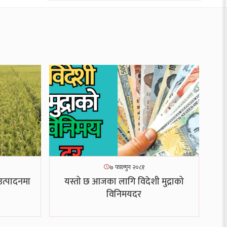
७ फाल्गुन २०८१
उत्पादनमा
यस्तो छ आजका लागि विदेशी मुद्राको
विनिमयदर