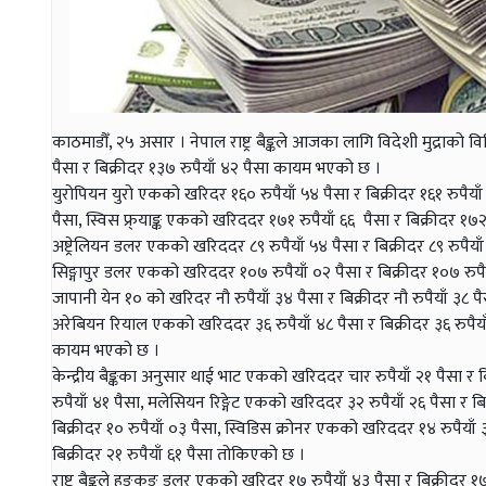
काठमाडौँ, २५ असार । नेपाल राष्ट्र बैङ्कले आजका लागि विदेशी मुद्राको 
पैसा र बिक्रीदर १३७ रुपैयाँ ४२ पैसा कायम भएको छ ।
युरोपियन युरो एकको खरिदर १६० रुपैयाँ ५४ पैसा र बिक्रीदर १६१ रुपैयाँ 
पैसा, स्विस फ्र्याङ्क एकको खरिददर १७१ रुपैयाँ ६६ पैसा र बिक्रीदर १
अष्ट्रेलियन डलर एकको खरिददर ८९ रुपैयाँ ५४ पैसा र बिक्रीदर ८९ रुपैया
सिङ्गापुर डलर एकको खरिददर १०७ रुपैयाँ ०२ पैसा र बिक्रीदर १०७ रुपै
जापानी येन १० को खरिदर नौ रुपैयाँ ३४ पैसा र बिक्रीदर नौ रुपैयाँ ३८ प
अरेबियन रियाल एकको खरिददर ३६ रुपैयाँ ४८ पैसा र बिक्रीदर ३६ रुपैया
कायम भएको छ ।
केन्द्रीय बैङ्कका अनुसार थाई भाट एकको खरिददर चार रुपैयाँ २१ पैसा र 
रुपैयाँ ४१ पैसा, मलेसियन रिङ्गेट एकको खरिददर ३२ रुपैयाँ २६ पैसा र
बिक्रीदर १० रुपैयाँ ०३ पैसा, स्विडिस क्रोनर एकको खरिददर १४ रुपैयाँ 
बिक्रीदर २१ रुपैयाँ ६१ पैसा तोकिएको छ ।
राष्ट्र बैङ्कले हङकङ डलर एकको खरिदर १७ रुपैयाँ ४३ पैसा र बिक्रीदर १