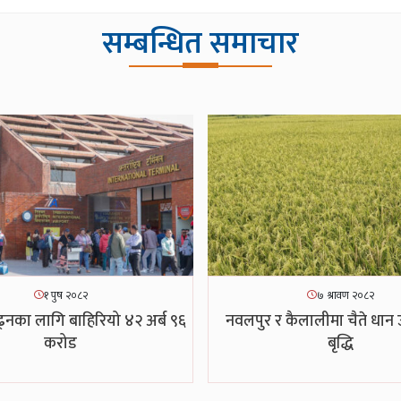
सम्बन्धित समाचार
१ पुष २०८२
७ श्रावण २०८२
्नका लागि बाहिरियो ४२ अर्ब ९६
नवलपुर र कैलालीमा चैते धान 
करोड
बृद्धि