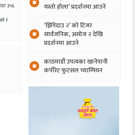
यस्तो होला’ प्रदर्शनमा आउने
रीदर ३५६
्ने र
‘झिँगेदाउ २’ को टिजर
सार्वजनिक, असोज २ देखि
प्रदर्शनमा आउने
काठमाडौं उपत्यका खानेपानी
कर्पोरेट फुटसल च्याम्पियन