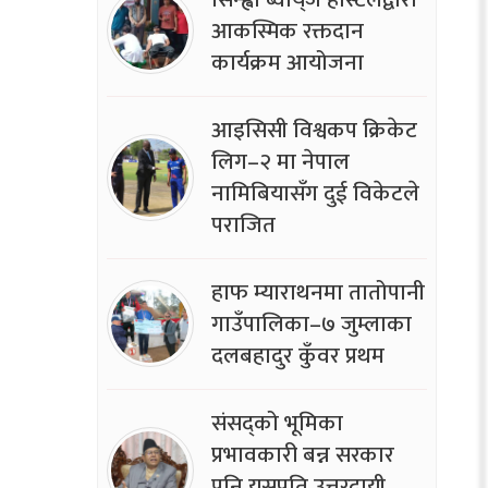
आकस्मिक रक्तदान
कार्यक्रम आयोजना
आइसिसी विश्वकप क्रिकेट
लिग–२ मा नेपाल
नामिबियासँग दुई विकेटले
पराजित
हाफ म्याराथनमा तातोपानी
गाउँपालिका–७ जुम्लाका
दलबहादुर कुँवर प्रथम
संसद्को भूमिका
प्रभावकारी बन्न सरकार
पनि यसप्रति उत्तरदायी