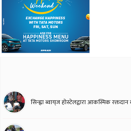
सिन्ह्वा ब्वाय्‌ज होस्टेलद्वारा आकस्मिक रक्तद