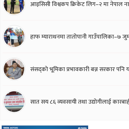
आइसिसी विश्वकप क्रिकेट लिग–२ मा नेपाल ना
हाफ म्याराथनमा तातोपानी गाउँपालिका–७ जुम्
संसद्को भूमिका प्रभावकारी बन्न सरकार पनि यसप
सात सय ८६ व्यवसायी तथा उद्योगीलाई कारबाह