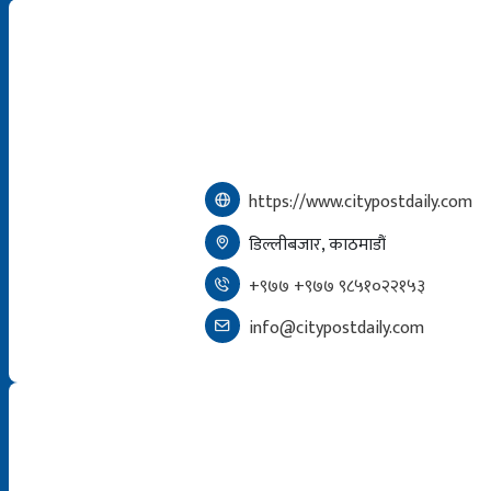
https://www.citypostdaily.com
डिल्लीबजार, काठमाडौं
+९७७ +९७७ ९८५१०२२१५३
info@citypostdaily.com