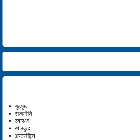
गृहपृष्ठ
राजनीति
स्वास्थ्य
खेलकुद
अन्तर्राष्ट्रिय