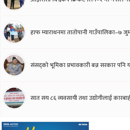
हाफ म्याराथनमा तातोपानी गाउँपालिका–७ जुम्
संसद्को भूमिका प्रभावकारी बन्न सरकार पनि यसप
सात सय ८६ व्यवसायी तथा उद्योगीलाई कारबाह