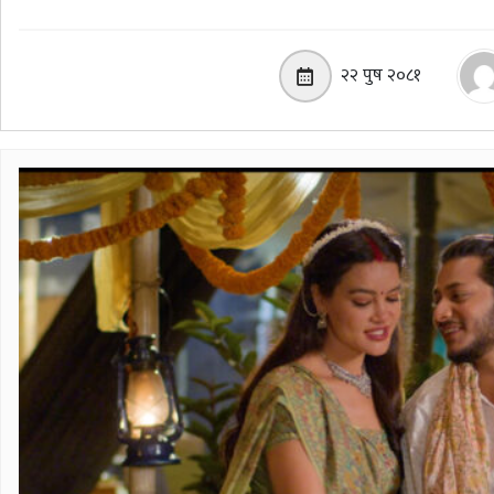
२२ पुष २०८१