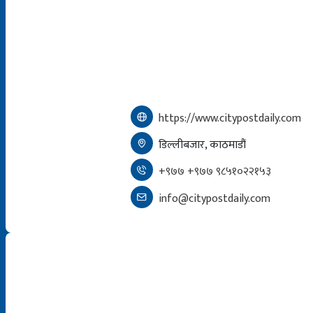
https://www.citypostdaily.com
डिल्लीबजार, काठमाडौं
+९७७ +९७७ ९८५१०२२१५३
info@citypostdaily.com