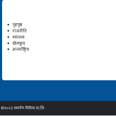
गृहपृष्ठ
राजनीति
स्वास्थ्य
खेलकुद
अन्तर्राष्ट्रिय
©२०२३ समर्पण मिडिया प्रा.लि.