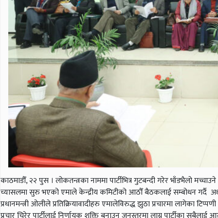
काठमाडौँ, २२ पुस । लोकतन्त्रका नाममा पार्टीभित्र गुटबन्दी गरेर भाँडभैलो मच्चाउ
च्यासलमा सुरु भएको एमाले केन्द्रीय कमिटीको आठौँ बैठकलाई सम्बोधन गर्दै अ
प्रधानमन्त्री ओलीले प्रतिक्रियावादीहरु एमालेविरुद्ध झुठा प्रचारमा लागेका टिप
प्रचार चिरेर पार्टीलाई निर्णायक शक्ति बनाउन जनस्तरमा लाग्न पार्टीका सबैलाई आग्