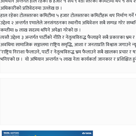
अभियान अन्तर्गत हाल रहेको ७ हजार ५ सय ९ वडा स्तरको कमिटीमा थप ५ सय शाखा
अधिकारीको प्रतिवेदनमा उल्लेख छ ।
हाल रहेका टोलस्तरका कमिटीमा ५ हजार टोलस्तरका कमिटीहरू थप निर्माण गर्ने
उद्देश्य २ अन्तर्गत एमालेले जनसंगठनका स्थानीय अधिवेशन सबै सम्पन्न गरेर
कम्तीमा ७ लाख सदस्य थपिने अपेक्षा गरेको छ ।
त्यस्तै उद्देश्य ३ अन्तर्गत पार्टीको नीति र नेतृत्वविरुद्ध फैलाइने सबै प्रकारका भ
अवधिमा सामाजिक सञ्जालमा राष्ट्रिय समृद्धि, आशा र जनताप्रति विश्वास जगाउने न्
‘राष्ट्रिय निराशा फैलाउने, पार्टी र नेतृत्वविरुद्ध भ्रम फैलाउने सबै खालका प्रचा
भनिएको छ । यो अभियान अन्तर्गत ५ लाख नेता कार्यकर्ता जानकार र प्रशिक्षित ह