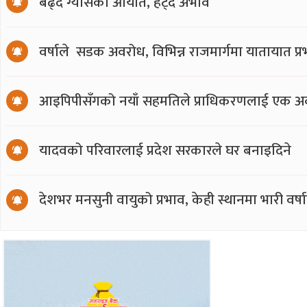
बढ्दै ग्यासको आयात, हट्दै अभाव
वर्षाले सडक अवरोध, विभिन्न राजमार्गमा यातायात प्
आइपिपीसँगको नयाँ सहमतिले प्राधिकरणलाई एक अर्
यादवको परिवारलाई प्रदेश सरकारले घर बनाइदिने
देशभर मनसुनी वायुको प्रभाव, केही स्थानमा भारी वर्