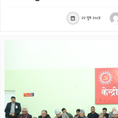
२२ पुष २०८१