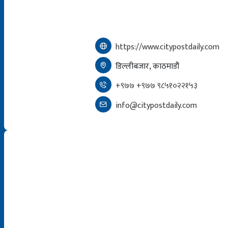
https://www.citypostdaily.com
डिल्लीबजार, काठमाडौं
+९७७ +९७७ ९८५१०२२१५३
info@citypostdaily.com