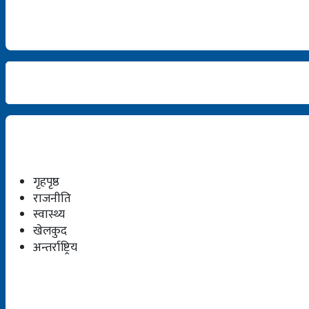
गृहपृष्ठ
राजनीति
स्वास्थ्य
खेलकुद
अन्तर्राष्ट्रिय