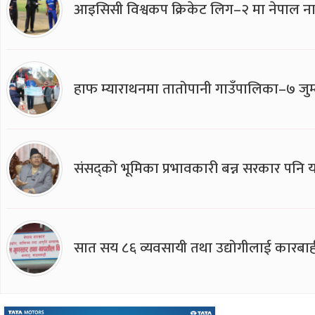
आइसिसी विश्वकप क्रिकेट लिग–२ मा नेपाल ना
हाफ म्याराथनमा तातोपानी गाउँपालिका–७ जुम्
संसद्को भूमिका प्रभावकारी बन्न सरकार पनि यसप
सात सय ८६ व्यवसायी तथा उद्योगीलाई कारबाह