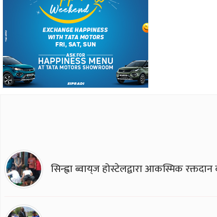
सिन्ह्वा ब्वाय्‌ज होस्टेलद्वारा आकस्मिक रक्तद