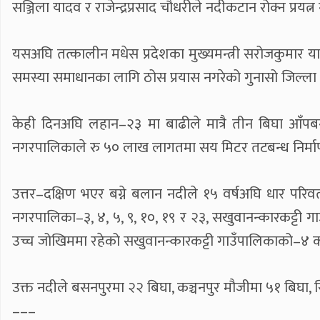
सञ्जिला यादव र राजेन्द्रप्रसाद चौधरीले नदीकटान रोक्न प्रयत्न
यसअघि तत्कालीन मधेस प्रदेशका मुख्यमन्त्री सरोजकुमार य
समस्या समाधानका लागि ठोस प्रयास नगरेको गुनासो जिल्ला
केही दिनअघि लहान–२३ मा बाढीले मात्रै तीन बिघा आँप
नगरपालिकाले रु ५० लाख लागतमा सय मिटर तटबन्ध निर्मा
उत्तर–दक्षिण भएर बग्ने बलान नदीले १५ वर्षअघि धार परिव
नगरपालिका–३, ४, ५, ९, १०, १९ र २३, सखुवानन्कारकट्टी 
उच्च जोखिममा रहेको सखुवानन्कारकट्टी गाउँपालिकाको–४ 
उक्त नदीले बसनपुरमा २२ बिघा, कञ्चनपुर मौजीमा ५१ बिघा, 
–––