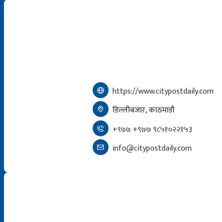
https://www.citypostdaily.com
डिल्लीबजार, काठमाडौं
+९७७ +९७७ ९८५१०२२१५३
info@citypostdaily.com