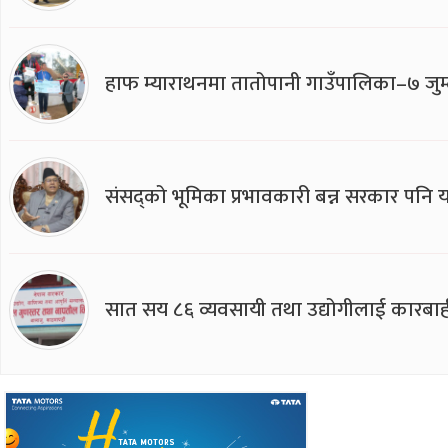
हाफ म्याराथनमा तातोपानी गाउँपालिका–७ जुम्
संसद्को भूमिका प्रभावकारी बन्न सरकार पनि यसप
सात सय ८६ व्यवसायी तथा उद्योगीलाई कारबाह