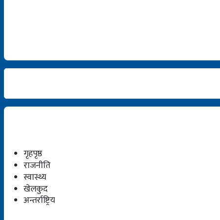
गृहपृष्ठ
राजनीति
स्वास्थ्य
खेलकुद
अन्तर्राष्ट्रिय