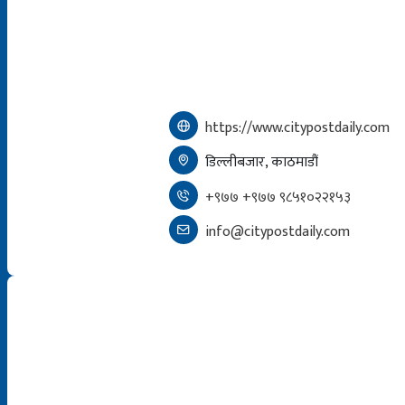
https://www.citypostdaily.com
डिल्लीबजार, काठमाडौं
+९७७ +९७७ ९८५१०२२१५३
info@citypostdaily.com