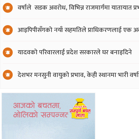
वर्षाले सडक अवरोध, विभिन्न राजमार्गमा यातायात प्
आइपिपीसँगको नयाँ सहमतिले प्राधिकरणलाई एक अर्
यादवको परिवारलाई प्रदेश सरकारले घर बनाइदिने
देशभर मनसुनी वायुको प्रभाव, केही स्थानमा भारी वर्