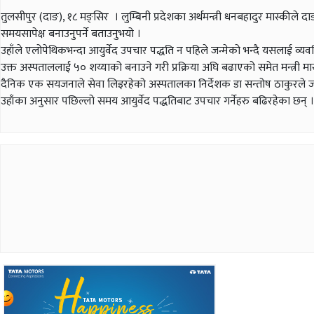
तुलसीपुर (दाङ), १८ मङ्सिर । लुम्बिनी प्रदेशका अर्थमन्त्री धनबहादुर मास्कील
समयसापेक्ष बनाउनुपर्ने बताउनुभयो ।
उहाँले एलोपेथिकभन्दा आयुर्वेद उपचार पद्धति न पहिले जन्मेको भन्दै यसलाई व्य
उक्त अस्पताललाई ५० शय्याको बनाउने गरी प्रक्रिया अघि बढाएको समेत मन्त्री 
दैनिक एक सयजनाले सेवा लिइरहेको अस्पतालका निर्देशक डा सन्तोष ठाकुरले ज
उहाँका अनुसार पछिल्लो समय आयुर्वेद पद्धतिबाट उपचार गर्नेहरु बढिरहेका छन् ।