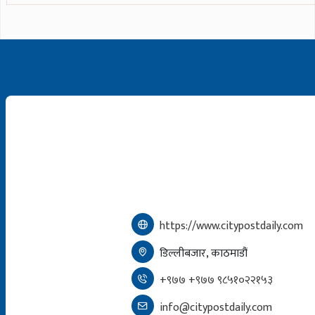
https://www.citypostdaily.com
डिल्लीबजार, काठमाडौं
+९७७ +९७७ ९८५१०२२१५३
info@citypostdaily.com