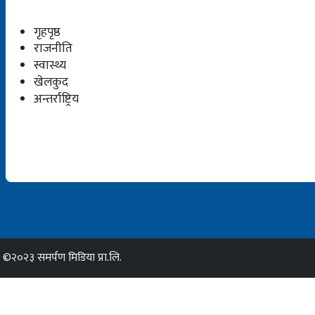
गृहपृष्ठ
राजनीति
स्वास्थ्य
खेलकुद
अन्तर्राष्ट्रिय
©२०२३ समर्पण मिडिया प्रा.लि.