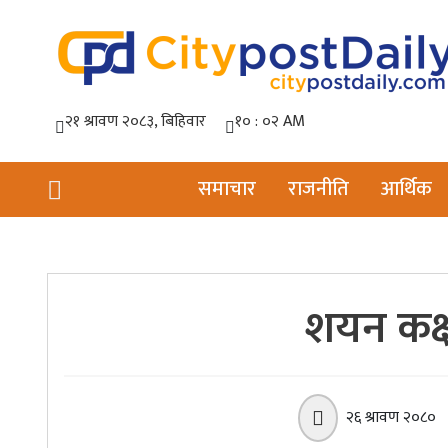
समाचार
राजनीति
आर्थिक
शयन कक्ष
२६ श्रावण २०८०