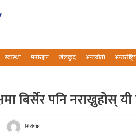
स्वास्थ्य
मनोरञ्जन
खेलकुद
अन्तर्वार्ता
अन्तर्राष्ट्रि
मा बिर्सेर पनि नराख्नुहोस् यी
सिटीपोष्ट