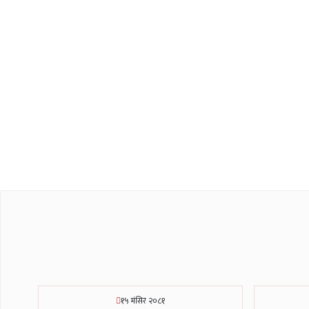
१५ मंसिर २०८१