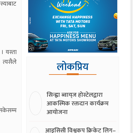
स्याबाट
 । यस्ता
 त्यसैले
लोकप्रिय
सिन्ह्वा ब्वाय्‌ज होस्टेलद्वारा
आकस्मिक रक्तदान कार्यक्रम
 सकेसम्म
आयोजना
आइसिसी विश्वकप क्रिकेट लिग–