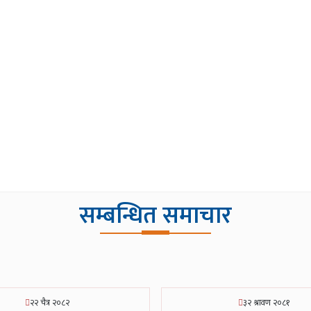
सम्बन्धित समाचार
२२ चैत्र २०८२
३२ श्रावण २०८१