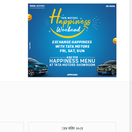
१४ मंसिर २०८१