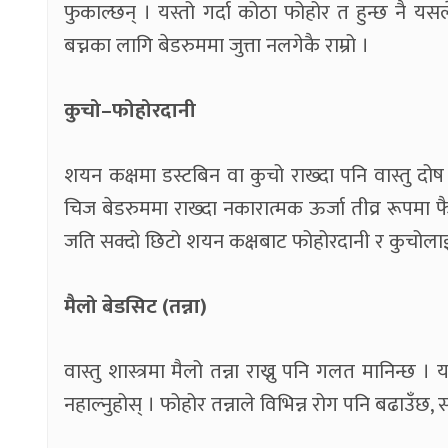
फुकाल्छन् । यस्तो गर्दा कोठा फोहोर त हुन्छ नै यस
बच्नका लागि बेडरुममा जुत्ता नलगेकै राम्रो ।
कुचो–फोहोरदानी
शयन कक्षमा डस्टबिन वा कुचो राख्दा पनि वास्तु दोष उत
चिज बेडरुममा राख्दा नकारात्मक ऊर्जा तीव्र रूपमा फ
जति सक्दो छिटो शयन कक्षबाट फोहोरदानी र कुचोलाई 
मैलो बेडसिट (तन्ना)
वास्तु शास्त्रमा मैलो तन्ना राख्नु पनि गलत मानिन्छ
नहाल्नुहोस् । फोहोर तन्नाले विभिन्न रोग पनि बढाउँछ, 