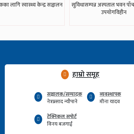
िकका लागि स्वास्थ्य केन्द्र सञ्चालन
सुविधासम्पन्न अस्पताल भवन पाँ
उपयोगविहीन
हाम्रो समूह
सञ्चालक/सम्पादक
व्यवस्थापक
नेत्रप्रसाद न्यौपाने
मीना यादव
टेक्निकल सपोर्ट
विनय बजगाईं