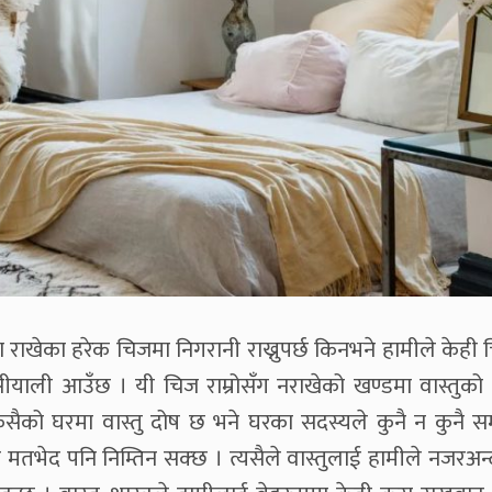
रमा राखेका हरेक चिजमा निगरानी राख्नुपर्छ किनभने हामीले केह
सीयाली आउँछ । यी चिज राम्रोसँग नराखेको खण्डमा वास्तुको प
सैको घरमा वास्तु दोष छ भने घरका सदस्यले कुनै न कुनै स
रिक मतभेद पनि निम्तिन सक्छ । त्यसैले वास्तुलाई हामीले नजरअन्द