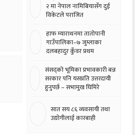
२ मा नेपाल नामिबियासँग दुई
विकेटले पराजित
हाफ म्याराथनमा तातोपानी
गाउँपालिका–७ जुम्लाका
दलबहादुर कुँवर प्रथम
संसद्को भूमिका प्रभावकारी बन्न
सरकार पनि यसप्रति उत्तरदायी
हुनुपर्छ – सभामुख घिमिरे
सात सय ८६ व्यवसायी तथा
उद्योगीलाई कारबाही