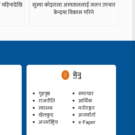
च महिनादेखि
सुस्मा कोइराला अस्पताललाई जलन उपचार
केन्द्रमा विकास गरिने
मेनु
गृहपृष्ठ
समाचार
राजनीति
आर्थिक
स्वास्थ्य
मनोरञ्जन
खेलकुद
अन्तर्वार्ता
अन्तर्राष्ट्रिय
e-Paper