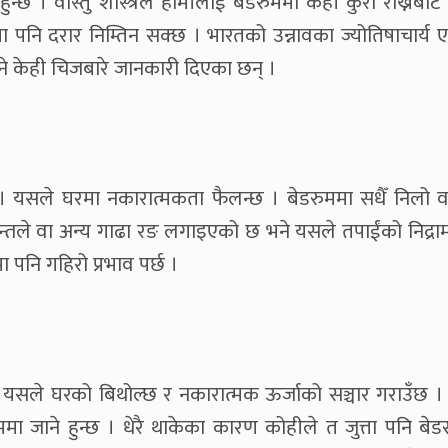
 हुन्छ । वास्तु शास्त्रले हामीलाई बेडरुममा केही कुरा राख्नबाट
मा पनि दरार निम्तिन सक्छ । भारतको उन्नावका ज्योतिषाचार्य एव
ुने केही चिजबारे जानकारी दिएका छन् ।
 । यसले घरमा नकारात्मकता फैलन्छ । बेडरुममा सधैँ निलो व
सुन्तले वा अन्य गाढा रङ लगाइएको छ भने यसले तपाईंको निद्राम
 पनि गहिरो प्रभाव पर्छ ।
दैन । यसले घरको बिथोल्छ र नकारात्मक ऊर्जाको सञ्चार गराउँछ 
 जाने हुन्छ । धेरै थाकेका कारण कोहीले त जुत्ता पनि बेडर