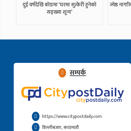
दुई वर्षदेखि बरेङमा ‘घरमा सुत्केरी हुनेको
ज्येष्ठ नागर
सङ्ख्या शून्य’
सम्पर्क
https://www.citypostdaily.com
डिल्लीबजार, काठमाडौं