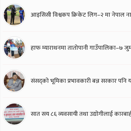
आइसिसी विश्वकप क्रिकेट लिग–२ मा नेपाल ना
हाफ म्याराथनमा तातोपानी गाउँपालिका–७ जुम्
संसद्को भूमिका प्रभावकारी बन्न सरकार पनि यसप
सात सय ८६ व्यवसायी तथा उद्योगीलाई कारबाह