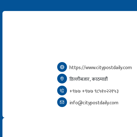
https://www.citypostdaily.com
डिल्लीबजार, काठमाडौं
+९७७ +९७७ ९८५१०२२१५३
info@citypostdaily.com