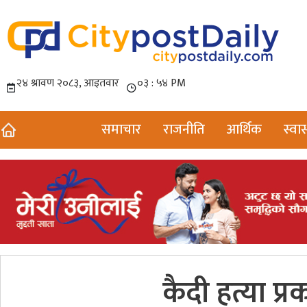
समाचार
राजनीति
आर्थिक
स्वास
कैदी हत्या 