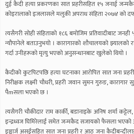
दुई कैदी हत्या प्रकरणका सात प्रहरीसहित १५ जनाई जन्मकै
कोइरालाको इजलासले मलुकी अपराध संहिता २०७४ को दफा
त्यसैगरी सोही संहिताको १८६ बमोजिम प्रतिवादीबाट जनही ५
न्यौपानेले बताउनुभयो । कारागारको शौचालयको झ्यालको रड क
गर्दा उनीहरूको मृत्यु भएको अनुसन्धानबाट खुलेको थियो ।
कैदीको कुटपिटपछि हत्या घटनाका आरोपित सात जना प्रहरी
निरीक्षक लक्ष्मी चौधरी, प्रहरी जवान सुमन गुरुङ, कारागार सु
पैmसला भएको छ ।
त्यसैगरी चौकीदार राम कार्की, बडानाइके अनिष शर्मा कट्
इन्द्रध्वज घिमिरेलाई समेत जन्मकैद सजायको फैसला भएको अ
इञ्चार्ज असईसहित सात जना प्रहरी र आठ जना कैदीबन्दील