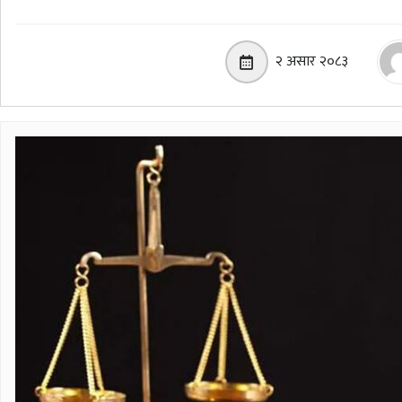
२ असार २०८३