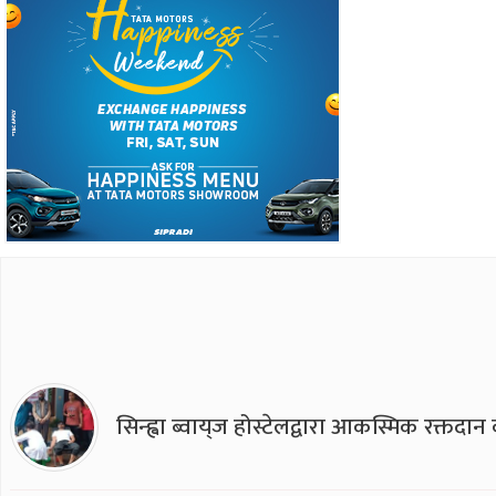
सिन्ह्वा ब्वाय्‌ज होस्टेलद्वारा आकस्मिक रक्तद