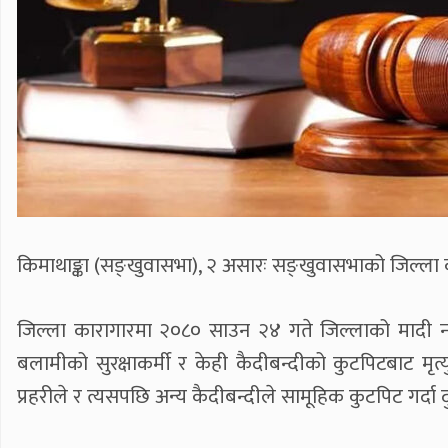
किमाथाङ्का (सङ्खुवासभा), २ असारः सङ्खुवासभाको जिल्ला
जिल्ला कारागारमा २०८० साउन २४ गते जिल्लाको मादी 
बलामीको सुरक्षाकर्मी र केही कैदीबन्दीको कुटपिटबाट मृ
प्रहरीले र त्यसपछि अन्य कैदीबन्दीले सामूहिक कुटपिट गर्दा