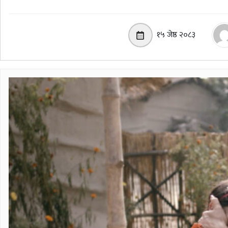
१५ जेष्ठ २०८३