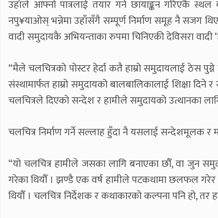
उहाँले आफ्नो पात्रलाई तयार गर्न छायाङ्कन गरिएकै स्थल 
नपु¥याओस् भन्नेमा उहाँसँगै सम्पूर्ण निर्माण समूह नै सजग
वादी समुदायकै अभियन्ताका रुपमा चिनिएकी देविसरा वादी ‘हन्
“मैले चलचित्रको पोस्टर हेर्दा कतै हाम्रो समुदायलाई ठेस पुग्ने
संस्थामार्फत हाम्रो समुदायको बालबालिकालाई शिक्षा दिने र
चलचित्रले दिएको सन्देश र हामीले समुदायको उत्थानका लागि 
चलचित्र निर्माण गर्ने सल्लाह हुँदा नै यसलाई सन्देशमूलक
“यो चलचित्र हामीले जसका लागि बनाएका छौँ, वा जुन समु
गरेका थियौँ । झण्डै एक वर्ष हामीले पटकथामा छलफल गरेर विज
थियौँ । चलचित्र निर्देशक र कथाकारको कल्पना पनि हो, तर ह