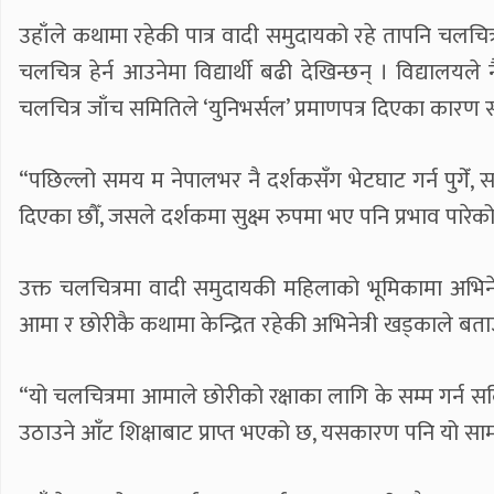
उहाँले कथामा रहेकी पात्र वादी समुदायको रहे तापनि चल
चलचित्र हेर्न आउनेमा विद्यार्थी बढी देखिन्छन् । विद्यालयले
चलचित्र जाँच समितिले ‘युनिभर्सल’ प्रमाणपत्र दिएका कारण स
“पछिल्लो समय म नेपालभर नै दर्शकसँग भेटघाट गर्न पुगेँ, 
दिएका छौँ, जसले दर्शकमा सुक्ष्म रुपमा भए पनि प्रभाव पारे
उक्त चलचित्रमा वादी समुदायकी महिलाको भूमिकामा अभिनेत
आमा र छोरीकै कथामा केन्द्रित रहेकी अभिनेत्री खड्काले बत
“यो चलचित्रमा आमाले छोरीको रक्षाका लागि के सम्म गर्न सक्छ
उठाउने आँट शिक्षाबाट प्राप्त भएको छ, यसकारण पनि यो सामाज