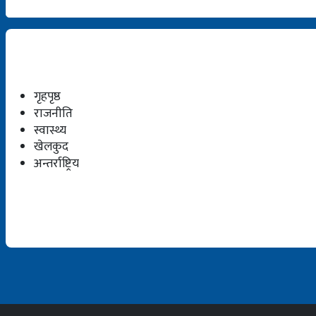
गृहपृष्ठ
राजनीति
स्वास्थ्य
खेलकुद
अन्तर्राष्ट्रिय