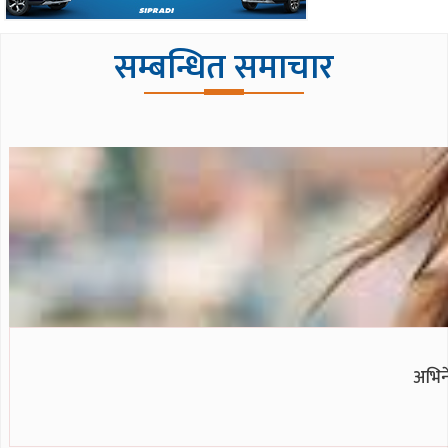
सम्बन्धित समाचार
अभिने