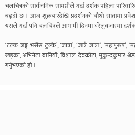
चलचित्रको सार्वजनिक सामग्रीले गर्दा दर्शक पहिला पारिवारिक 
बढ्दो छ । आज शुक्रबारदेखि प्रदर्शनको चौथो सातामा प्रव
यसले गर्दा पनि चलचित्रले आगामी दिनमा घरेलुबजारमा दर्शकक
‘टल्क जङ्ग भर्सेस टुल्के’, ‘जात्रा’, ‘जात्रै जात्रा’, ‘महाप
खड्का, अभिनेता बानियाँ, विशाल देवकोटा, मुकुन्दकुमार श्
गर्नुभएको हो ।