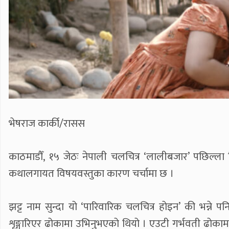
भेषराज कार्की/रासस
काठमाडौँ, १५ जेठः नेपाली चलचित्र ‘लालीबजार’ पछिल्
कथालगायत विषयवस्तुका कारण चर्चामा छ ।
झट्ट नाम सुन्दा यो ‘पारिवारिक चलचित्र होइन’ की भन्ने प
शृङ्गारिएर ढोकामा उभिनुभएको थियो । एउटी गर्भवती ढोकामा 