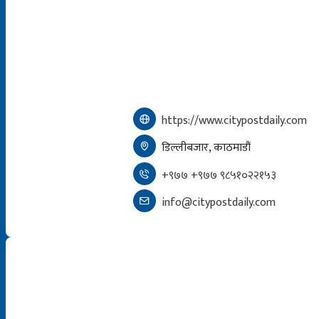
https://www.citypostdaily.com
डिल्लीबजार, काठमाडौं
+९७७ +९७७ ९८५१०२२१५३
info@citypostdaily.com