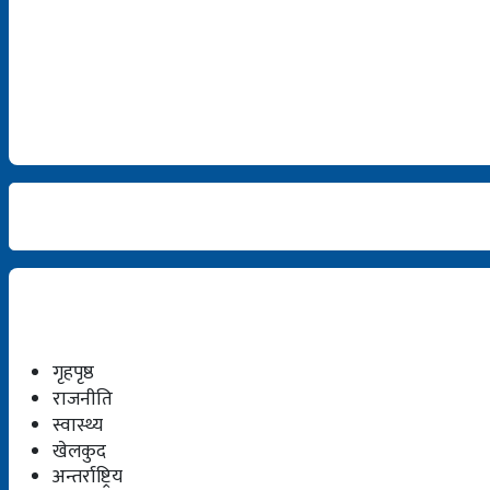
गृहपृष्ठ
राजनीति
स्वास्थ्य
खेलकुद
अन्तर्राष्ट्रिय