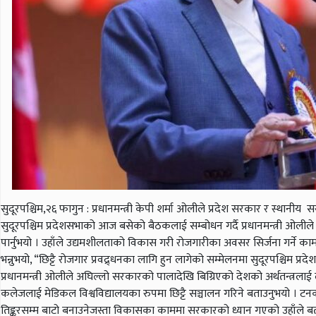
सुदूरपश्चिम,२६ फागुन : प्रधानमन्त्री केपी शर्मा ओलीले प्रदेश सरकार र स्थ
सुदूरपश्चिम प्रदेशसभाको आज बसेको बैठकलाई सम्बोधन गर्दै प्रधानमन्त्री ओलीले
पार्नुभयो । उहाँले उद्यमशीलताको विकास गरी रोजगारीका अवसर सिर्जना गर्ने काम
भन्नुभयो, “छिट्टै रोजगार प्रवद्र्धनका लागि हुन लागेको सम्मेलनमा सुदूरपश्चिम प
प्रधानमन्त्री ओलीले अघिल्लो सरकारको पालादेखि बिग्रिएको देशको अर्थतन्त्रल
कलेजलाई मेडिकल विश्वविद्यालयका रुपमा छिट्टै सञ्चालन गरिने बताउनुभयो । टनकप
तिङ्करसम्म बाटो बनाउनेजस्ता विकासका काममा सरकारको ध्यान गएको उहाँले ब