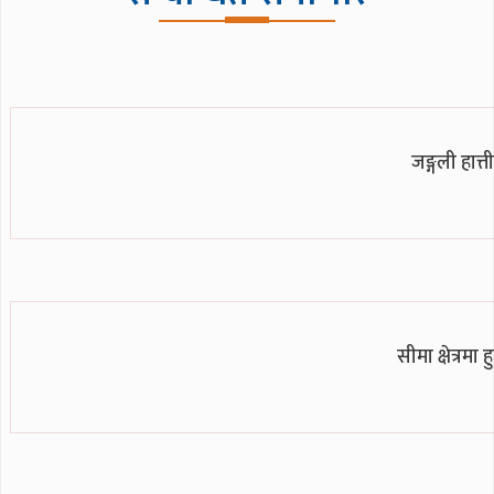
जङ्गली हात्
सीमा क्षेत्रमा