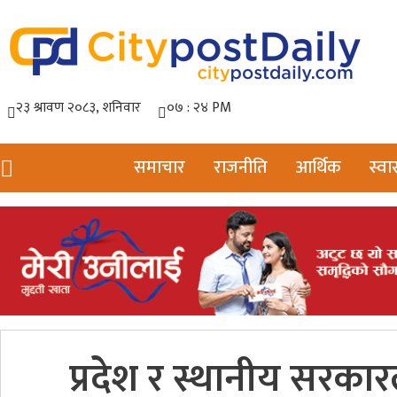
समाचार
राजनीति
आर्थिक
स्वास
प्रदेश र स्थानीय सरक