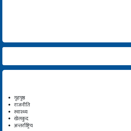
गृहपृष्ठ
राजनीति
स्वास्थ्य
खेलकुद
अन्तर्राष्ट्रिय