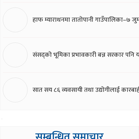
हाफ म्याराथनमा तातोपानी गाउँपालिका–७ जुम्
संसद्को भूमिका प्रभावकारी बन्न सरकार पनि यसप
सात सय ८६ व्यवसायी तथा उद्योगीलाई कारबाह
सम्बन्धित समाचार