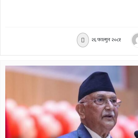
२६ फाल्गुन २०८१