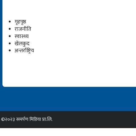
गृहपृष्ठ
राजनीति
स्वास्थ्य
खेलकुद
अन्तर्राष्ट्रिय
©२०२३ समर्पण मिडिया प्रा.लि.