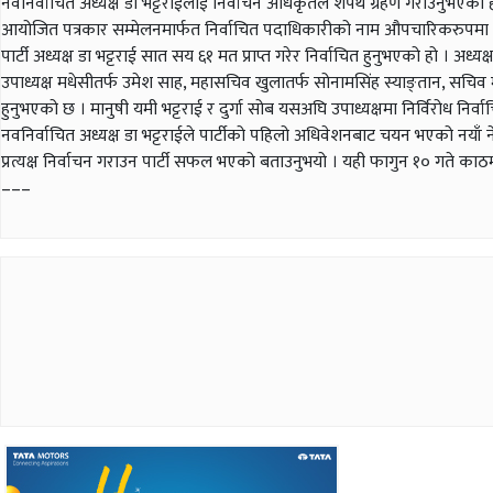
नवनिर्वाचित अध्यक्ष डा भट्टराईलाई निर्वाचन अधिकृतले शपथ ग्रहण गराउनुभएको हो
आयोजित पत्रकार सम्मेलनमार्फत निर्वाचित पदाधिकारीको नाम औपचारिकरुपमा
पार्टी अध्यक्ष डा भट्टराई सात सय ६१ मत प्राप्त गरेर निर्वाचित हुनुभएको हो । अध्यक
उपाध्यक्ष मधेसीतर्फ उमेश साह, महासचिव खुलातर्फ सोनामसिंह स्याङ्तान, सचिव 
हुनुभएको छ । मानुषी यमी भट्टराई र दुर्गा सोब यसअघि उपाध्यक्षमा निर्विरोध निर्व
नवनिर्वाचित अध्यक्ष डा भट्टराईले पार्टीको पहिलो अधिवेशनबाट चयन भएको नयाँ 
प्रत्यक्ष निर्वाचन गराउन पार्टी सफल भएको बताउनुभयो । यही फागुन १० गते काठमाड
–––