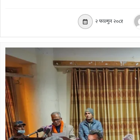
२ फाल्गुन २०८१