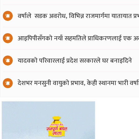
वर्षाले सडक अवरोध, विभिन्न राजमार्गमा यातायात प्
आइपिपीसँगको नयाँ सहमतिले प्राधिकरणलाई एक अर्
यादवको परिवारलाई प्रदेश सरकारले घर बनाइदिने
देशभर मनसुनी वायुको प्रभाव, केही स्थानमा भारी वर्