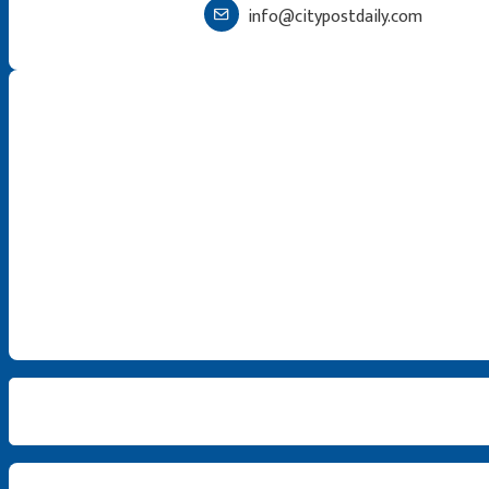
info@citypostdaily.com