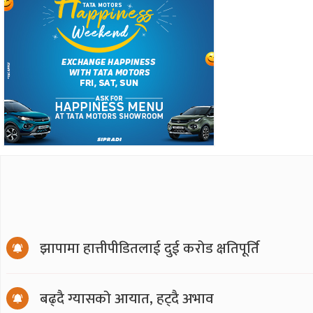
झापामा हात्तीपीडितलाई दुई करोड क्षतिपूर्ति
बढ्दै ग्यासको आयात, हट्दै अभाव