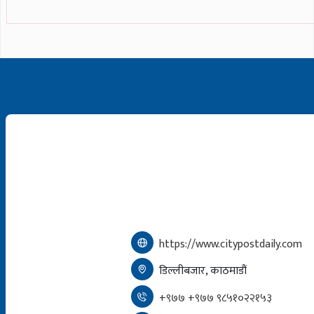
https://www.citypostdaily.com
डिल्लीबजार, काठमाडौं
+९७७ +९७७ ९८५१०२२१५३