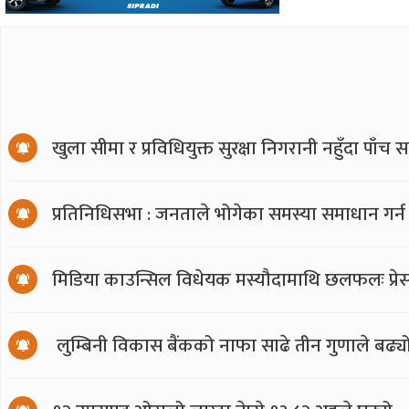
खुला सीमा र प्रविधियुक्त सुरक्षा निगरानी नहुँदा पाँच 
प्रतिनिधिसभा : जनताले भोगेका समस्या समाधान गर्न
मिडिया काउन्सिल विधेयक मस्यौदामाथि छलफलः प्रेस स्
लुम्बिनी विकास बैंकको नाफा साढे तीन गुणाले बढ्य