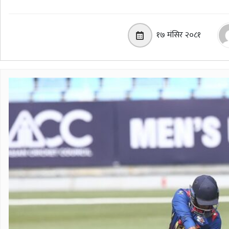
१७ मंसिर २०८१