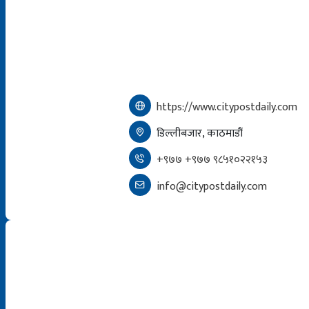
https://www.citypostdaily.com
डिल्लीबजार, काठमाडौं
+९७७ +९७७ ९८५१०२२१५३
info@citypostdaily.com