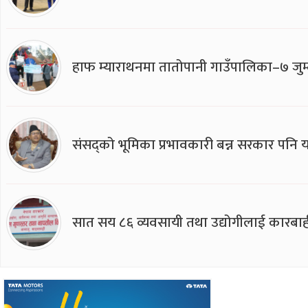
हाफ म्याराथनमा तातोपानी गाउँपालिका–७ जुम्
संसद्को भूमिका प्रभावकारी बन्न सरकार पनि यसप
सात सय ८६ व्यवसायी तथा उद्योगीलाई कारबाह