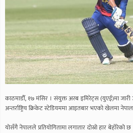
काठमाडौँ, १७ मंसिर । संयुक्त अरब इमिरेट्स (युएई)मा जारी
अन्तर्राष्ट्रिय क्रिकेट स्टेडियममा आइतबार भएको खेलमा नेप
योसँगै नेपालले प्रतियोगितामा लगातार दोस्रो हार बेहोरे