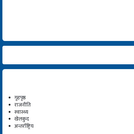
गृहपृष्ठ
राजनीति
स्वास्थ्य
खेलकुद
अन्तर्राष्ट्रिय