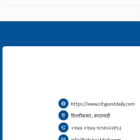
https://www.citypostdaily.com
डिल्लीबजार, काठमाडौं
+९७७ +९७७ ९८५१०२२१५३