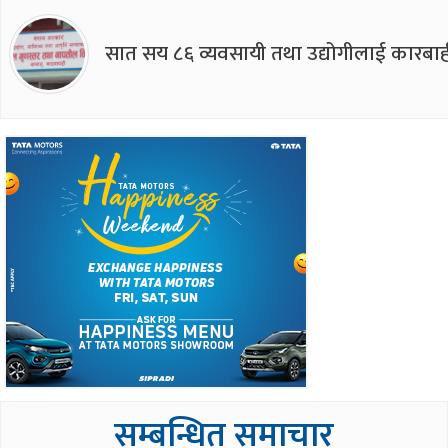
सात सय ८६ व्यवसायी तथा उद्योगीलाई कारबाह
सम्बन्धित समाचार