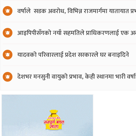
वर्षाले सडक अवरोध, विभिन्न राजमार्गमा यातायात प्
आइपिपीसँगको नयाँ सहमतिले प्राधिकरणलाई एक अर्
यादवको परिवारलाई प्रदेश सरकारले घर बनाइदिने
देशभर मनसुनी वायुको प्रभाव, केही स्थानमा भारी वर्