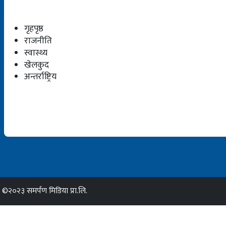
गृहपृष्ठ
राजनीति
स्वास्थ्य
खेलकुद
अन्तर्राष्ट्रिय
©२०२३ समर्पण मिडिया प्रा.लि.