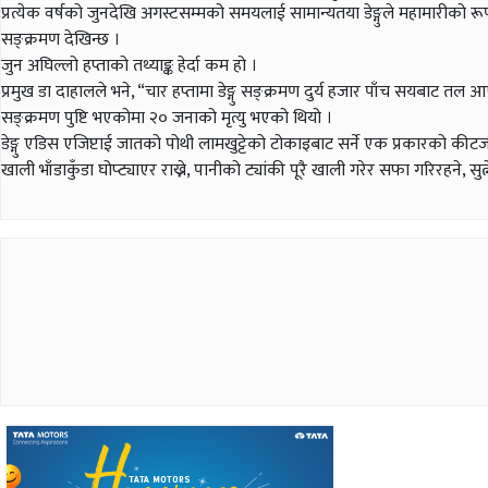
प्रत्येक वर्षको जुनदेखि अगस्टसम्मको समयलाई सामान्यतया डेङ्गुले महामारीको रू
सङ्क्रमण देखिन्छ ।
जुन अघिल्लो हप्ताको तथ्याङ्क हेर्दा कम हो ।
प्रमुख डा दाहालले भने, “चार हप्तामा डेङ्गु सङ्क्रमण दुर्य हजार पाँच सयबाट तल
सङ्क्रमण पुष्टि भएकोमा २० जनाको मृत्यु भएको थियो ।
डेङ्गु एडिस एजिप्टाई जातको पोथी लामखुट्टेको टोकाइबाट सर्ने एक प्रकारको कीटजन्
खाली भाँडाकुँडा घोप्ट्याएर राख्ने, पानीको ट्यांकी पूरै खाली गरेर सफा गरिरहने, सु