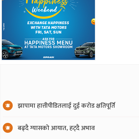
झापामा हात्तीपीडितलाई दुई करोड क्षतिपूर्ति
बढ्दै ग्यासको आयात, हट्दै अभाव