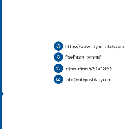
https://www.citypostdaily.com
डिल्लीबजार, काठमाडौं
+९७७ +९७७ ९८५१०२२१५३
info@citypostdaily.com