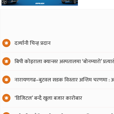
दर्ज्यानी चिन्ह प्रदान
बिपी कोइराला क्यान्सर अस्पतालमा ‘बोनम्यारो’ प्रत्
नारायणगढ–बुटवल सडक विस्तार अन्तिम चरणमा : अ
‘डिजिटल’ बन्दै खुला बजार कारोबार