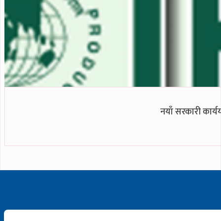
नयाँ सरकारी कार्ययो