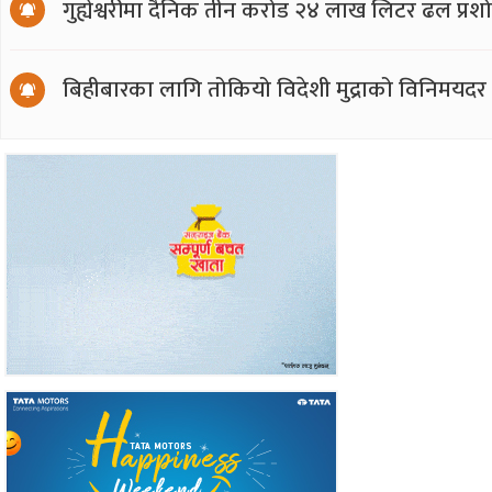
गुह्येश्वरीमा दैनिक तीन करोड २४ लाख लिटर ढल प्र
बिहीबारका लागि तोकियो विदेशी मुद्राको विनिमयदर