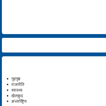
गृहपृष्ठ
राजनीति
स्वास्थ्य
खेलकुद
अन्तर्राष्ट्रिय