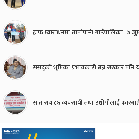
हाफ म्याराथनमा तातोपानी गाउँपालिका–७ जुम्
संसद्को भूमिका प्रभावकारी बन्न सरकार पनि यसप
सात सय ८६ व्यवसायी तथा उद्योगीलाई कारबाह