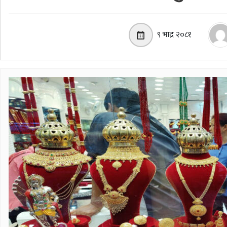
९ भाद्र २०८१