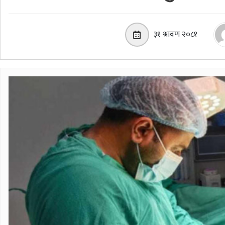
३१ श्रावण २०८१