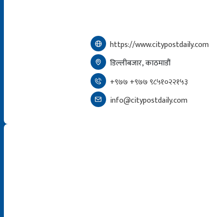
https://www.citypostdaily.com
डिल्लीबजार, काठमाडौं
+९७७ +९७७ ९८५१०२२१५३
info@citypostdaily.com