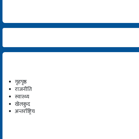
गृहपृष्ठ
राजनीति
स्वास्थ्य
खेलकुद
अन्तर्राष्ट्रिय