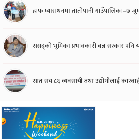
हाफ म्याराथनमा तातोपानी गाउँपालिका–७ जुम्
संसद्को भूमिका प्रभावकारी बन्न सरकार पनि यसप
सात सय ८६ व्यवसायी तथा उद्योगीलाई कारबाह