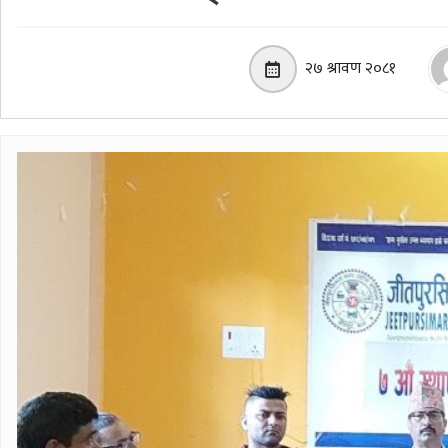
२७ श्रावण २०८१