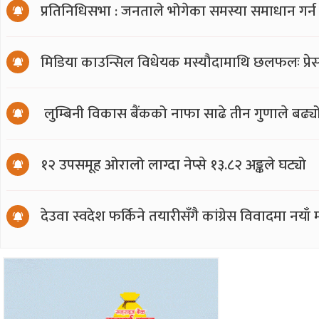
प्रतिनिधिसभा : जनताले भोगेका समस्या समाधान गर्न
मिडिया काउन्सिल विधेयक मस्यौदामाथि छलफलः प्रेस स्
लुम्बिनी विकास बैंकको नाफा साढे तीन गुणाले बढ्य
१२ उपसमूह ओरालो लाग्दा नेप्से १३.८२ अङ्कले घट्यो
देउवा स्वदेश फर्किने तयारीसँगै कांग्रेस विवादमा नय