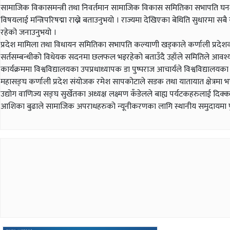
सामाजिक विकासमन्त्री तथा निवर्तमान सामाजिक विकास समितिका सभापति घनश्याम 
विषयलाई मन्त्रिपरिषद्मा राख्ने बताउनुभयो । राज्यमा देखिएका बेथिति सुधारमा सबै 
रहेको जनाउनुभयो ।
प्रदेश मामिला तथा विधायन समितिका सभापति कल्याणी खड्काले कर्णाली प्रदेशका 
सर्तसम्बन्धीको विधेयक सदनमा छलफल भइरहेको बताउँदै उहाँले समितिले आवश
कार्यक्रममा विश्वविद्यालयका उपप्रधाध्यापक डा पुष्पराज आचार्यले विश्वविद्यालय
महासङ्घ कर्णाली प्रदेश संयोजक रमेश सापकोटाले सडक तथा यातायात क्षेत्रमा भए
उद्योग वाणिज्य सङ्घ सुर्खेतका अध्यक्ष लक्ष्मण कँडेलले बाह्य पर्यटकहरुलाई द
आशिका बुढाले सामाजिक अपराधहरुको न्यूनीकरणका लागि स्थानीय समुदायमा पुग