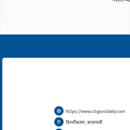
नेपाल–भा
https://www.citypostdaily.com
डिल्लीबजार, काठमाडौं