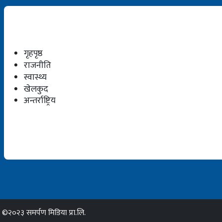
गृहपृष्ठ
राजनीति
स्वास्थ्य
खेलकुद
अन्तर्राष्ट्रिय
©२०२३ समर्पण मिडिया प्रा.लि.