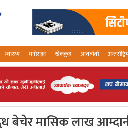
स्वास्थ्य
मनोरञ्जन
खेलकुद
अन्तर्वार्ता
अन्तर्राष्ट्रि
ूध बेचेर मासिक लाख आम्दा