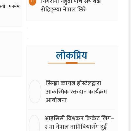
निगरानी नहुँदा पाँच सय बढी
यो । फार्ममा
रोहिङ्ग्या नेपाल छिरे
लोकप्रिय
सिन्ह्वा ब्वाय्‌ज होस्टेलद्वारा
आकस्मिक रक्तदान कार्यक्रम
आयोजना
आइसिसी विश्वकप क्रिकेट लिग–
२ मा नेपाल नामिबियासँग दुई