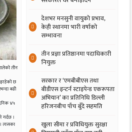
सरकारले घर बनाइदिने
देशभर मनसुनी वायुको प्रभाव,
केही स्थानमा भारी वर्षाको
सम्भावना
तीन प्रज्ञा प्रतिष्ठानमा पदाधिकारी
नियुक्त
थालेको तीन
सरकार र ‘एमबीबीएस तथा
 भइरहेको छ
बीडीएस इन्टर्न स्टाइपेन्ड एकरूपता
भन्दा बढी
अभियान’ का प्रतिनिधि डिल्ली
। दैनिक ४५
हरिजनबीच पाँच बुँदे सहमति
े गर्दछ ।
खुला सीमा र प्रविधियुक्त सुरक्षा
 । त्यसका