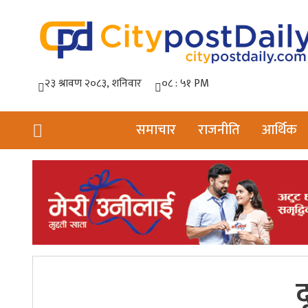
समाचार
राजनीति
आर्थिक
द