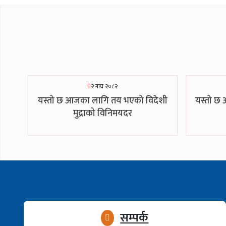
२ माघ २०८२
यस्तो छ आजका लागि तय भएको विदेशी
यस्तो छ
मुद्राको विनिमयदर
सम्पर्क