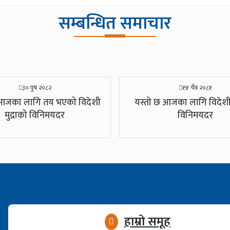
सम्बन्धित समाचार
३० पुष २०८२
१४ चैत्र २०८१
 आजका लागि तय भएको विदेशी
यस्तो छ आजका लागि विदेशी 
मुद्राको विनिमयदर
विनिमयदर
हाम्रो समूह