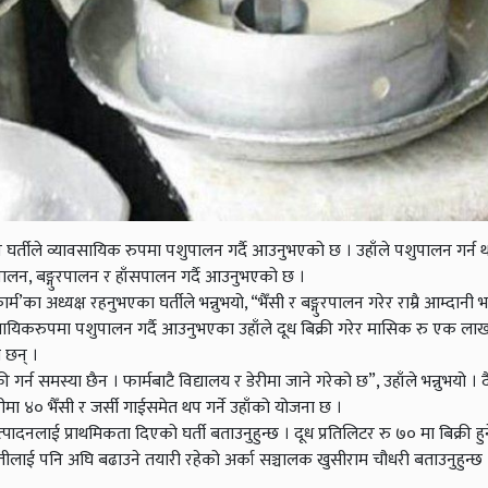
र्तीले व्यावसायिक रुपमा पशुपालन गर्दै आउनुभएको छ । उहाँले पशुपालन गर्न 
ीपालन, बङ्गुरपालन र हाँसपालन गर्दै आउनुभएको छ ।
ा अध्यक्ष रहनुभएका घर्तीले भन्नुभयो, “भैँसी र बङ्गुरपालन गरेर राम्रै आम्दानी
सायिकरुपमा पशुपालन गर्दै आउनुभएका उहाँले दूध बिक्री गरेर मासिक रु एक लाख
ा छन् ।
री गर्न समस्या छैन । फार्मबाटै विद्यालय र डेरीमा जाने गरेको छ”, उहाँले भन्नुभयो 
ीमा ४० भैँसी र जर्सी गाईसमेत थप गर्ने उहाँको योजना छ ।
पादनलाई प्राथमिकता दिएको घर्ती बताउनुहुन्छ । दूध प्रतिलिटर रु ७० मा बिक्री हुन
 खेतीलाई पनि अघि बढाउने तयारी रहेको अर्का सञ्चालक खुसीराम चौधरी बताउनुहुन्छ