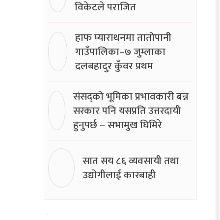
विकेटले पराजित
हाफ म्याराथनमा तातोपानी
गाउँपालिका–७ जुम्लाका
दलबहादुर कुँवर प्रथम
संसद्को भूमिका प्रभावकारी बन्न
सरकार पनि यसप्रति उत्तरदायी
हुनुपर्छ – सभामुख घिमिरे
सात सय ८६ व्यवसायी तथा
उद्योगीलाई कारबाही