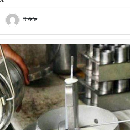
सिटीपोष्ट