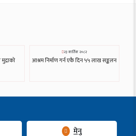
२३ कार्तिक २०८२
मुद्राको
आश्रम निर्माण गर्न एकै दिन ५५ लाख सङ्कलन
मेनु