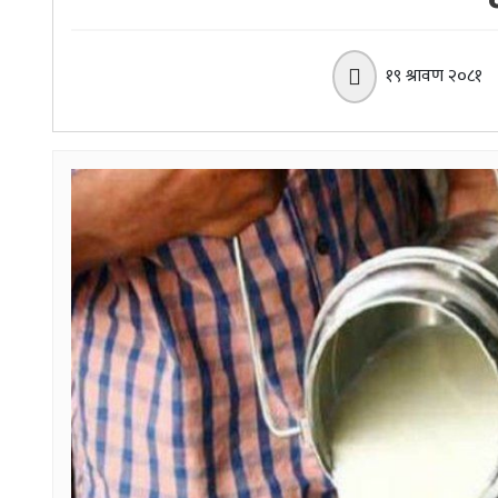
१९ श्रावण २०८१