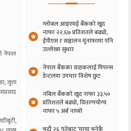
ग्लोबल आइएमई बैंकको खुद
नाफा २२.६७ प्रतिशतले बढ्यो,
ईपीएस र सञ्चालन मुनाफामा पनि
उल्लेख्य सुधार
ी नेपाल
नेपाल बैंकका ग्राहकलाई पिपल्स
डेन्टलमा उपचार विशेष छुट
, जुत्ता
मप्रसाद
नबिल बैंकको खुद नाफा ३३.५०
प्रतिशतले बढ्यो, वितरणयोग्य
नाफा ५ अर्ब नाघ्यो
डीबुटी,
भदौ २६ गतेबाट ‘माया भनेकै
 १८ लाख