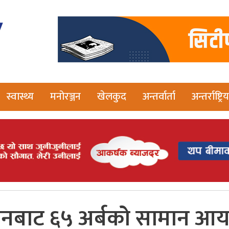
स्वास्थ्य
मनोरञ्जन
खेलकुद
अन्तर्वार्ता
अन्तर्राष्ट्रिय
नबाट ६५ अर्बको सामान आ