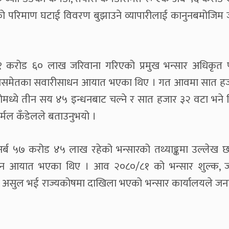
ो परिमाण घटाई विवरण बुझाउने व्यापारीलाई कानुनबमोजिम 
१ करोड ६० लाख जरिवाना गरिएको प्रमुख भन्सार अधिकृत
भ्यानसमेतका सवारीसाधन आयात भएका थिए । गत आवमा सात ह
्ये तीन सय ४५ इन्धनबाट चल्ने र सात हजार ३२ वटा भने वि
र्मल कँडेलले बताउनुभयो ।
र्ब ५७ करोड ४५ लाख रहेको भन्सारको तथ्याङ्कमा उल्लेख
न आयात भएका थिए । आव २०८०/८१ को भन्सार शुल्क, जर
र असुल भई राज्यकोषमा दाखिला भएको भन्सार कार्यालयले ज