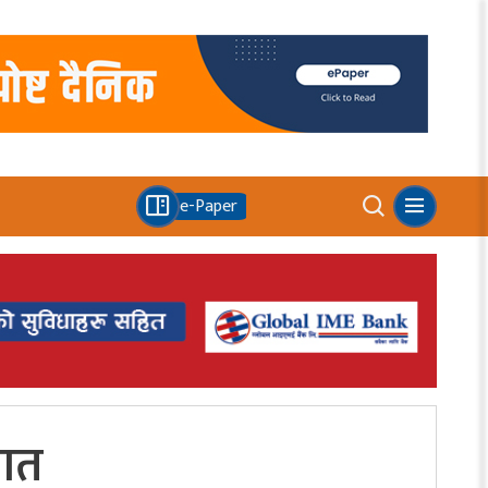
e-Paper
यात