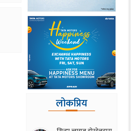
लोकप्रिय
सिन्ह्वा ब्वाय्‌ज होस्टेलद्वारा