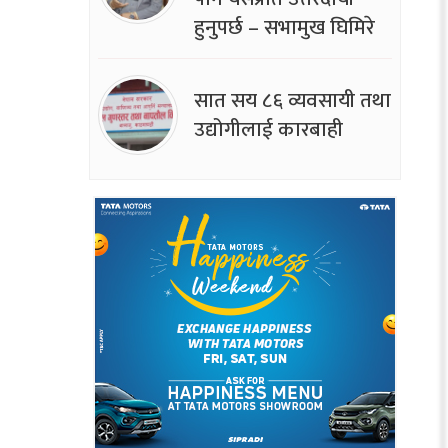
हुनुपर्छ – सभामुख घिमिरे
सात सय ८६ व्यवसायी तथा
उद्योगीलाई कारबाही