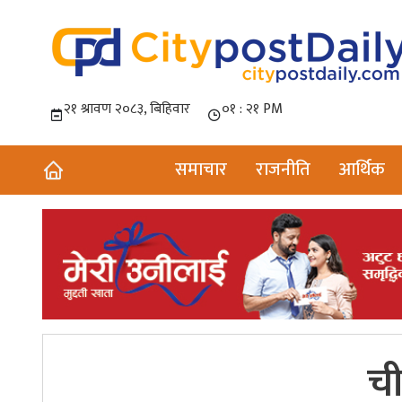
समाचार
राजनीति
आर्थिक
ची