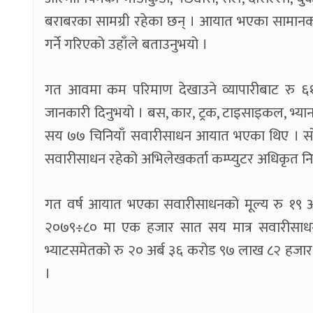
बराबरका सामग्री रहेका छन् । आयात भएका सामानक
गर्ने गरिएको उहाँले बताउनुभयो ।
गत आवमा कम परिमाण देखाउने व्यापारीबाट रु ६
जानकारी दिनुभयो । बस, कार, ट्रक, टाइसाइकल, 
सय ७७ चिनियाँ सवारीसाधन आयात भएका थिए । सोमध
सवारीसाधन रहेको अभिलेखकर्ता कम्प्युटर अधिकृत नि
गत वर्ष आयात भएका सवारीसाधनको मूल्य रु १९ अ
२०७९÷८० मा एक हजार सात सय मात्र सवारीसाध
भ्याटसमेतको रु २० अर्ब ३६ करोड ९७ लाख ८२ हजा
।