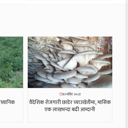
१२ मंसिर २०८१
र्यानिक
वैदेशिक रोजगारी छाडेर च्याउखेतीमा, मासिक
एक लाखभन्दा बढी आम्दानी