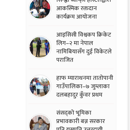
आकस्मिक रक्तदान
कार्यक्रम आयोजना
आइसिसी विश्वकप क्रिकेट
लिग–२ मा नेपाल
नामिबियासँग दुई विकेटले
पराजित
हाफ म्याराथनमा तातोपानी
गाउँपालिका–७ जुम्लाका
दलबहादुर कुँवर प्रथम
संसद्को भूमिका
प्रभावकारी बन्न सरकार
पनि यसप्रति उत्तरदायी