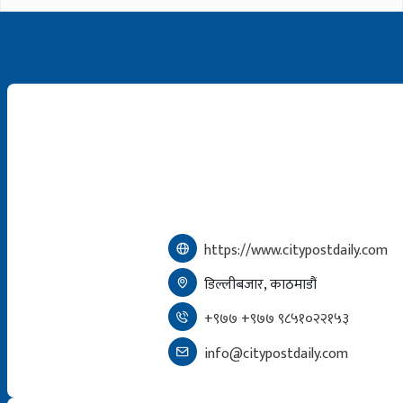
https://www.citypostdaily.com
डिल्लीबजार, काठमाडौं
+९७७ +९७७ ९८५१०२२१५३
info@citypostdaily.com