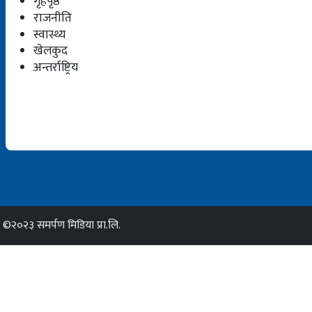
गृहपृष्ठ
राजनीति
स्वास्थ्य
खेलकुद
अन्तर्राष्ट्रिय
©२०२३ समर्पण मिडिया प्रा.लि.