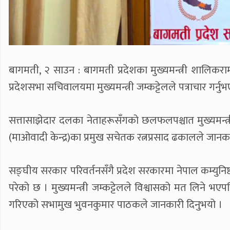
बागमती, २ साउन : बागमती प्रदेशका मुख्यमन्त्री शालिकरा
प्रदेशसभा सचिवालयमा मुख्यमन्त्री जम्कट्टेलले पत्राचार गर्न
सत्तासाझेदार दलका नेताहरूसँगको छलफलपश्चात मुख्यमन्त्री ज
(माओवादी केन्द्र)का प्रमुख सचेतक रत्नप्रसाद ढकालले जानक
सङ्घीय सरकार परिवर्तनसँगै प्रदेश सरकारमा नेपाल कम्युनि
परेको छ । मुख्यमन्त्री जम्कट्टेलले विश्वासको मत लिने भए
गरिएको सभामुख भुवनकुमार पाठकले जानकारी दिनुभयो ।