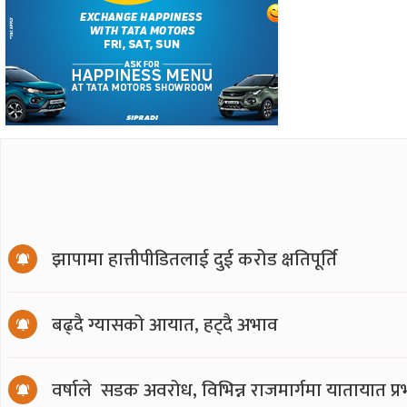
झापामा हात्तीपीडितलाई दुई करोड क्षतिपूर्ति
बढ्दै ग्यासको आयात, हट्दै अभाव
वर्षाले सडक अवरोध, विभिन्न राजमार्गमा यातायात प्