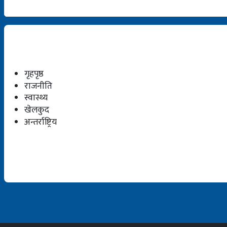
गृहपृष्ठ
राजनीति
स्वास्थ्य
खेलकुद
अन्तर्राष्ट्रिय