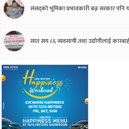
संसद्को भूमिका प्रभावकारी बन्न सरकार पनि यसप
सात सय ८६ व्यवसायी तथा उद्योगीलाई कारबाह