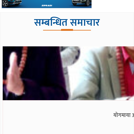
सम्बन्धित समाचार
योगमाया आय