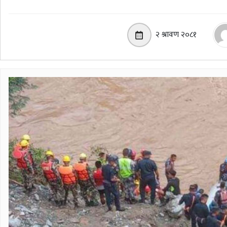
२ श्रावण २०८१