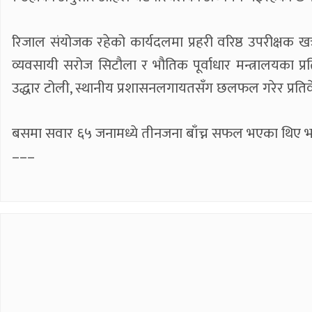
रिजाल संयोजक रहेको कार्यदलमा प्रहरी वरिष्ठ उपरीक्षक खत्र
व्यवसायी सरोज सिटौला र भौतिक पूर्वाधार मन्त्रालयका प्र
उद्धार टोली, स्थानीय प्रशासनलगायतसँग छलफल गरेर प्रतिव
बसमा सवार ६५ जनामध्ये तीनजना बाँच्न सफल भएका थिए भने 
–––