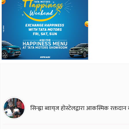
सिन्ह्वा ब्वाय्‌ज होस्टेलद्वारा आकस्मिक रक्तद