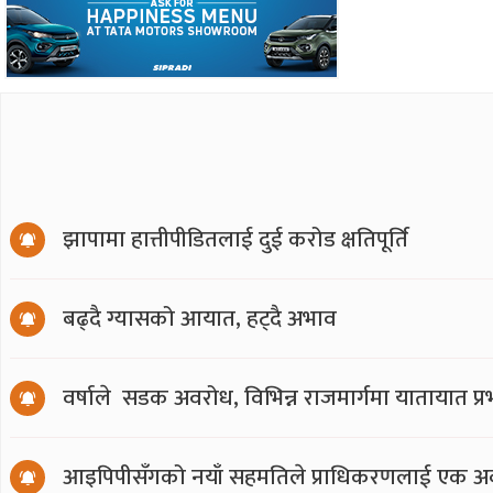
झापामा हात्तीपीडितलाई दुई करोड क्षतिपूर्ति
बढ्दै ग्यासको आयात, हट्दै अभाव
वर्षाले सडक अवरोध, विभिन्न राजमार्गमा यातायात प्
आइपिपीसँगको नयाँ सहमतिले प्राधिकरणलाई एक अर्