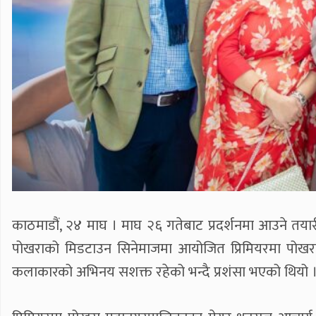
काठमाडौं, २४ माघ । माघ २६ गतेबाट प्रदर्शनमा आउने तया
पोखराको मिडटाउन सिनेमाजमा आयोजित प्रिमियरमा पोखराका 
कलाकारको अभिनय सशक्त रहेको भन्दै प्रशंसा भएको थियो 