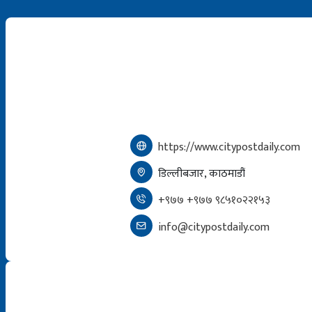
https://www.citypostdaily.com
डिल्लीबजार, काठमाडौं
+९७७ +९७७ ९८५१०२२१५३
info@citypostdaily.com