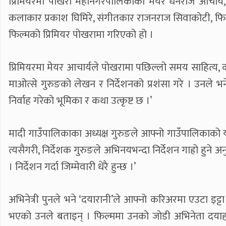
प्रिमियरमा पोखरा महानगरपालिकाका मेयर धनराज आचार्य, गण्डक
कलाकार प्रकाश घिमिरे, संगीतकार राजनराज सिवाकोटी, फिल्
फिल्मको प्रिमियर पोखरामा गरिएको हो ।
प्रिमियरमा मेयर आचार्यले पोखरामा पछिल्लो समय साहित्य, क
माओत्से गुरुङको लेखन र निर्देशनको प्रशंसा गरे । उनले भ
निर्वाह गरेको भूमिका र कथा उत्कृष्ट छ ।’
मादी गाउँपालिकाका अध्यक्ष गुरुङले आफ्नो गाउँपालिकाको याङ्जा
त्यसैगरी, निर्देशक गुरुङले अभिनयभन्दा निर्देशन गाह्रो हु
। निर्देशन गर्दा जिम्मेवारी धेरै हुन्छ ।’
अभिनेत्री पुनले भने ‘दयारानी’ले आफ्नो करिअरमा एउटा इट्
भएको उनले बताइन् । फिल्ममा उनको जोडी अभिनेता दयाहाङ 