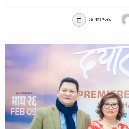
२४ माघ २०८०