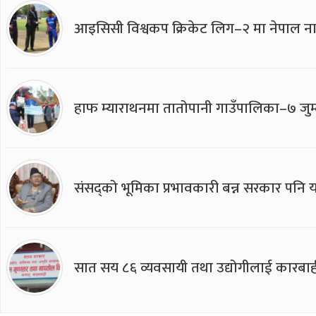
आइसिसी विश्वकप क्रिकेट लिग–२ मा नेपाल ना
हाफ म्याराथनमा तातोपानी गाउँपालिका–७ जुम्
संसद्को भूमिका प्रभावकारी बन्न सरकार पनि यसप
सात सय ८६ व्यवसायी तथा उद्योगीलाई कारबाह