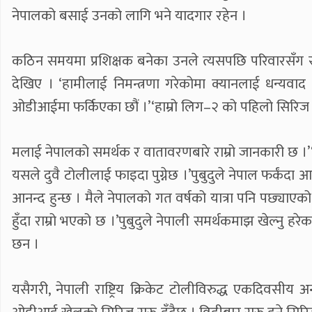
नेपालको बसाई उनको लागि भने यादगार रहेन ।
कठिन समयमा प्रशिक्षक बनेका उनले त्यसपछि परिवारसँग सम
देखिए । ‘हामीलाई निमन्त्रणा गरेकोमा क्यानलाई धन्यवा
ओडीआईमा फर्किएका छौं ।’‘हाम्रो लिग–२ को पहिलो सिरिज यूएई
मलाई नेपालको समर्थक र वातावरणबारे राम्रो जानकारी छ ।’‘आ
यसले दुवै टोलीलाई फाइदा पुग्नेछ ।’पुबुदुले नेपाल फर्कंदा 
आनन्द हुन्छ । मैले नेपालको गत वर्षको यात्रा पनि पछ्याएको
हुँदा राम्रो भएको छ ।’पुबुदुले नेपाली समर्थकमाझ खेल्नु ह
छन ।
यसैगरी, नेपाली राष्ट्रिय क्रिकेट टोलीविरुद्ध एकदिवसीय