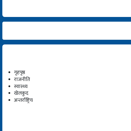
गृहपृष्ठ
राजनीति
स्वास्थ्य
खेलकुद
अन्तर्राष्ट्रिय