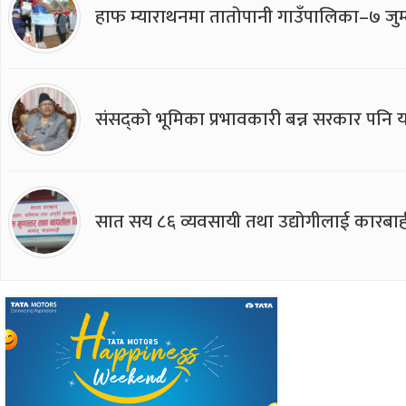
हाफ म्याराथनमा तातोपानी गाउँपालिका–७ जुम्
संसद्को भूमिका प्रभावकारी बन्न सरकार पनि यसप
सात सय ८६ व्यवसायी तथा उद्योगीलाई कारबाह