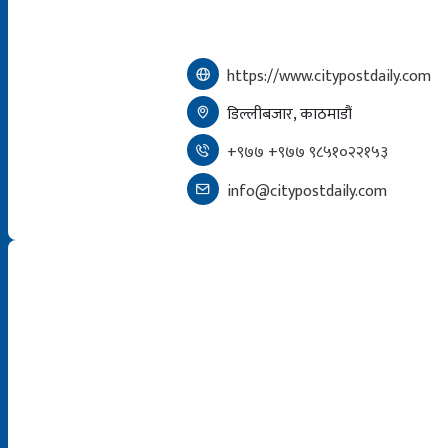
https://www.citypostdaily.com
डिल्लीबजार, काठमाडौं
+९७७ +९७७ ९८५१०२२१५३
info@citypostdaily.com