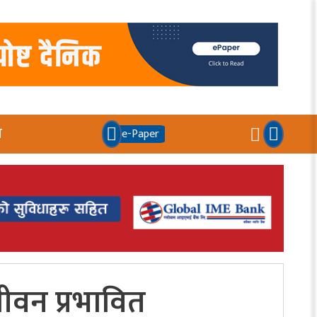
य
e-Paper
वन प्रभावित