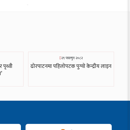
२९ फाल्गुन २०८२
पृथ्वी
ढोरपाटनमा पहिलोपटक पुग्यो केन्द्रीय लाइन
’