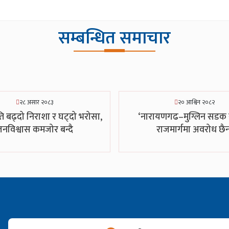
सम्बन्धित समाचार
२८ असार २०८३
२० आश्विन २०८२
ि बढ्दो निराशा र घट्दो भरोसा,
‘नारायणगढ–मुग्लिन सडक र 
नविश्वास कमजोर बन्दै
राजमार्गमा अवरोध छैन