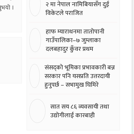
२ मा नेपाल नामिबियासँग दुई
ुभयो ।
विकेटले पराजित
हाफ म्याराथनमा तातोपानी
गाउँपालिका–७ जुम्लाका
दलबहादुर कुँवर प्रथम
संसद्को भूमिका प्रभावकारी बन्न
सरकार पनि यसप्रति उत्तरदायी
हुनुपर्छ – सभामुख घिमिरे
सात सय ८६ व्यवसायी तथा
उद्योगीलाई कारबाही