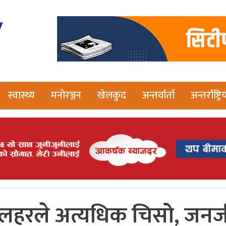
स्वास्थ्य
मनोरञ्जन
खेलकुद
अन्तर्वार्ता
अन्तर्राष्ट्रि
लहरले अत्यधिक चिसो, जनजी