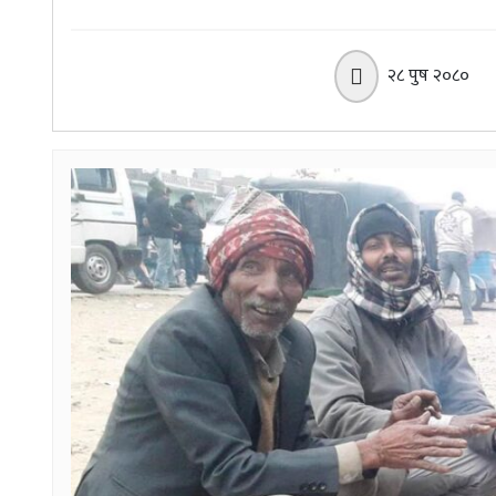
२८ पुष २०८०