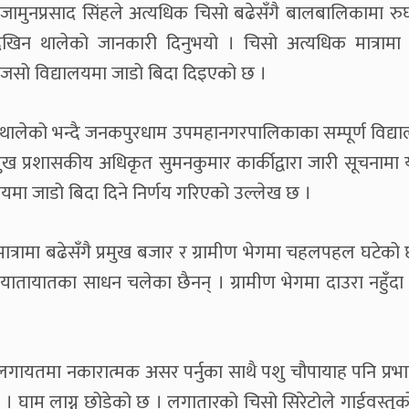
जामुनप्रसाद सिंहले अत्यधिक चिसो बढेसँगै बालबालिकामा रु
ा देखिन थालेको जानकारी दिनुभयो । चिसो अत्यधिक मात्रामा
धेरैजसो विद्यालयमा जाडो बिदा दिइएको छ ।
 थालेको भन्दै जनकपुरधाम उपमहानगरपालिकाका सम्पूर्ण विद्या
प्रशासकीय अधिकृत सुमनकुमार कार्कीद्वारा जारी सूचनामा 
्यालयमा जाडो बिदा दिने निर्णय गरिएको उल्लेख छ ।
्रामा बढेसँगै प्रमुख बजार र ग्रामीण भेगमा चहलपहल घटेको
त्रमा यातायातका साधन चलेका छैनन् । ग्रामीण भेगमा दाउरा नहुँदा
ायतमा नकारात्मक असर पर्नुका साथै पशु चौपायाह पनि प्रभा
 छ । घाम लाग्न छोडेको छ । लगातारको चिसो सिरेटोले गाईवस्त