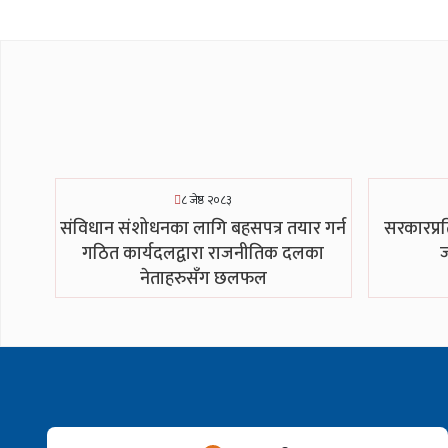
८ जेष्ठ २०८३
संविधान संशोधनका लागि बहसपत्र तयार गर्न
सरकारप्रत
गठित कार्यदलद्वारा राजनीतिक दलका
ज
नेताहरुसँग छलफल