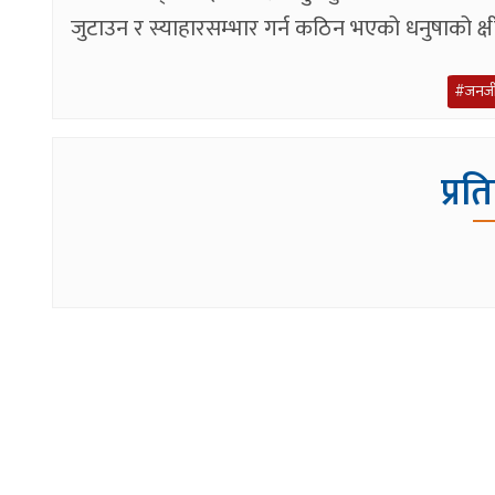
जुटाउन र स्याहारसम्भार गर्न कठिन भएको धनुषाको क
#जनज
प्रत