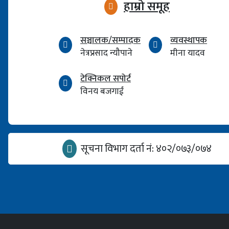
हाम्रो समूह
सञ्चालक/सम्पादक
व्यवस्थापक
नेत्रप्रसाद न्यौपाने
मीना यादव
टेक्निकल सपोर्ट
विनय बजगाईं
सूचना विभाग दर्ता नं: ४०२/०७३/०७४