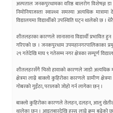
अस्पताल जनकपुरधामका वरिष्ठ बालरोग विशेषज्ञ डा 
निमोनियाजस्ता स्वास्थ्य समस्या अत्यधिक मात्राम
विद्यालयमा विद्यार्थीको उपस्थिति घट्न थालेको छ । 
शीतलहरका कारणले सानासाना विद्यार्थी प्रभावित हुन
गरिएको छ । जनकपुरधाम उपमहानगरपालिकाका प्रमुख 
२९ गतेदेखि माघ ९ गतेसम्म नगर क्षेत्रका सम्पूर्ण विद
शीतलहरसँगै चिसो हावाको कारणले जाडो अत्यधिक मात
क्षेत्रमा लाग्ने बाक्लो कुहिरोका कारणले ग्रामीण क्षे
गोबरको गुइँठा, परालको जोहो गर्न लागेका छन् ।
बाक्लो कुहिरोका कारणले तेलहन, दलहन, आलु खेतीलग
थालेका छन् । आइतबारदेखि हुस्सु लाग्ने क्रम बढेको