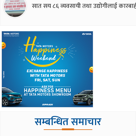
सात सय ८६ व्यवसायी तथा उद्योगीलाई कारबाह
सम्बन्धित समाचार