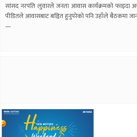
सांसद नरपति लुवारले जनता आवास कार्यक्रमको फाइदा अन
पीडितले आवासबाट बञ्चित हुनुपरेको पनि उहाँले बैठकमा जा
—