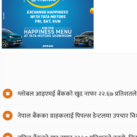
ग्लोबल आइएमई बैंकको खुद नाफा २२.६७ प्रतिशतले ब
नेपाल बैंकका ग्राहकलाई पिपल्स डेन्टलमा उपचार वि