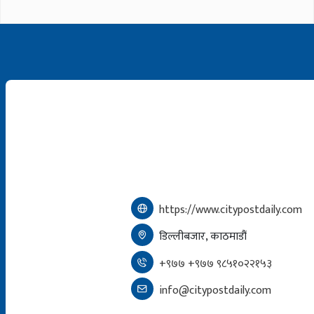
https://www.citypostdaily.com
डिल्लीबजार, काठमाडौं
+९७७ +९७७ ९८५१०२२१५३
info@citypostdaily.com