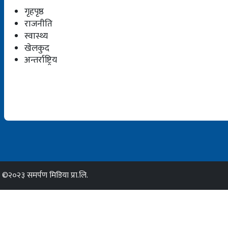
गृहपृष्ठ
राजनीति
स्वास्थ्य
खेलकुद
अन्तर्राष्ट्रिय
©२०२३ समर्पण मिडिया प्रा.लि.