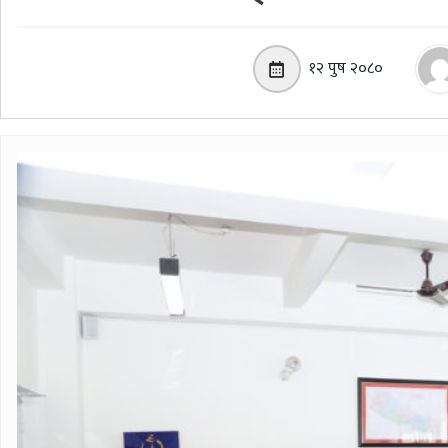
१२ पुष २०८०