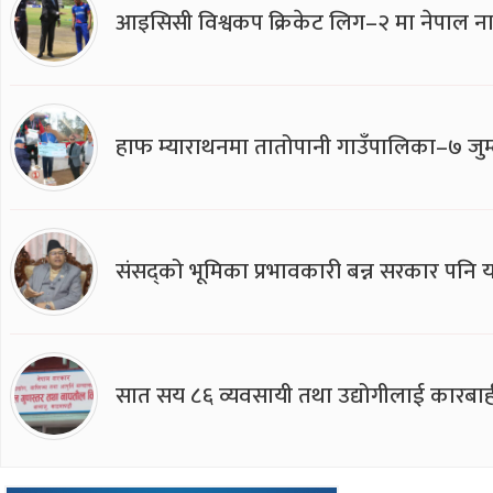
आइसिसी विश्वकप क्रिकेट लिग–२ मा नेपाल ना
हाफ म्याराथनमा तातोपानी गाउँपालिका–७ जुम्
संसद्को भूमिका प्रभावकारी बन्न सरकार पनि यसप
सात सय ८६ व्यवसायी तथा उद्योगीलाई कारबाह