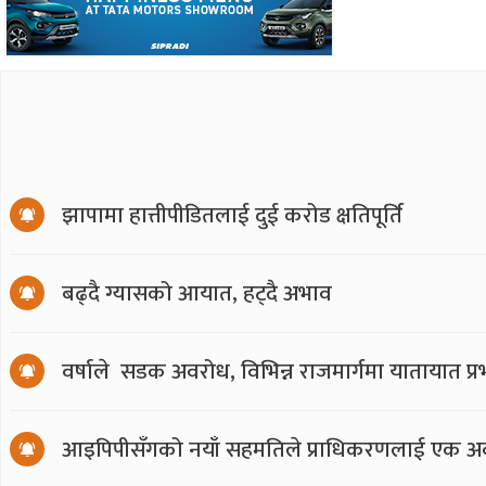
झापामा हात्तीपीडितलाई दुई करोड क्षतिपूर्ति
बढ्दै ग्यासको आयात, हट्दै अभाव
वर्षाले सडक अवरोध, विभिन्न राजमार्गमा यातायात प्
आइपिपीसँगको नयाँ सहमतिले प्राधिकरणलाई एक अर्