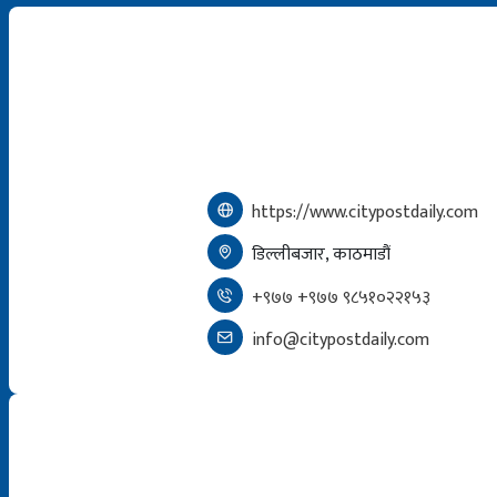
https://www.citypostdaily.com
डिल्लीबजार, काठमाडौं
+९७७ +९७७ ९८५१०२२१५३
info@citypostdaily.com