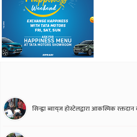
सिन्ह्वा ब्वाय्‌ज होस्टेलद्वारा आकस्मिक रक्तद