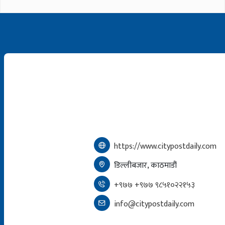
https://www.citypostdaily.com
डिल्लीबजार, काठमाडौं
+९७७ +९७७ ९८५१०२२१५३
info@citypostdaily.com