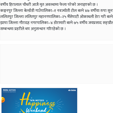
वर्षीय हिरालाल चौधरी आजै मृत अवस्थामा फेला परेको जनाइएको छ ।
कञ्चनपुर जिल्ला बेल्डाँडी गाउँपालिका–१ नवज्योती टोल बस्ने ४७ वर्षीया रुपा 
ललितपुर जिल्ला ललितपुर महानगपालिका–२५ भैँसेपाटी ओकाथली डेरा गरी बस्ने 
झापा जिल्ला गौरादह नगरपालिका–४ डोरामारी बस्ने ७५ वर्षीय जयप्रसाद सङ्ग्
सम्बन्धमा प्रहरीले थप अनुसन्धान गरिरहेको छ ।