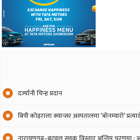
दर्ज्यानी चिन्ह प्रदान
बिपी कोइराला क्यान्सर अस्पतालमा ‘बोनम्यारो’ प्रत्
नारायणगढ–बुटवल सडक विस्तार अन्तिम चरणमा : अ