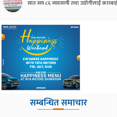
सात सय ८६ व्यवसायी तथा उद्योगीलाई कारबाह
सम्बन्धित समाचार