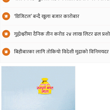
‘डिजिटल’ बन्दै खुला बजार कारोबार
गुह्येश्वरीमा दैनिक तीन करोड २४ लाख लिटर ढल प्र
बिहीबारका लागि तोकियो विदेशी मुद्राको विनिमयदर