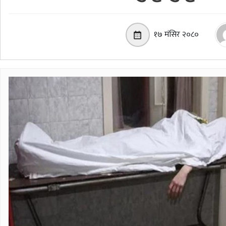
१७ मंसिर २०८०