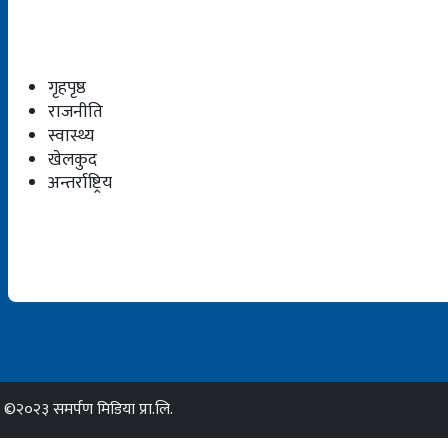
गृहपृष्ठ
राजनीति
स्वास्थ्य
खेलकुद
अन्तर्राष्ट्रिय
©२०२३ समर्पण मिडिया प्रा.लि.