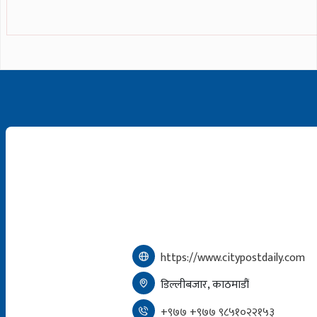
https://www.citypostdaily.com
डिल्लीबजार, काठमाडौं
+९७७ +९७७ ९८५१०२२१५३