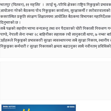
भरतपुर (चितवन), ११ मङ्सिर । तराई भू–परिधि क्षेत्रका राष्ट्रिय निकुञ्जको प्रभावक
आयोजना गरेको बैठकमा पाँच निकुञ्जका कार्यालय, सुरक्षाकर्मी र सरोवारवालाको 
कसरास्थित प्रकृति संरक्षण शिक्षालयमा आयोजित बैठकमा विभागका महानिर्देशक डा सि
दिनुभएको छ ।
सबै पक्षको सहयोग भएमा वन्यजन्तु तथा वन पैदावरको चोरी निकासी नियन्त्रण गर्न 
पाण्डे, नेपाली सेना नम्बर २८ बाहिनीका सहायक रथी सानुकाजी थापा, ७ नम्बर ब
उहाँहरूले निकुञ्जको प्रभावकारी सुरक्षा व्यवस्थापनमा सबै सुरक्षा निकाय, स्थ
निकुञ्जका कर्मचारी र सुरक्षा निकायको क्षमता बढाउनुका साथै नवीनतम् प्रविधिको 