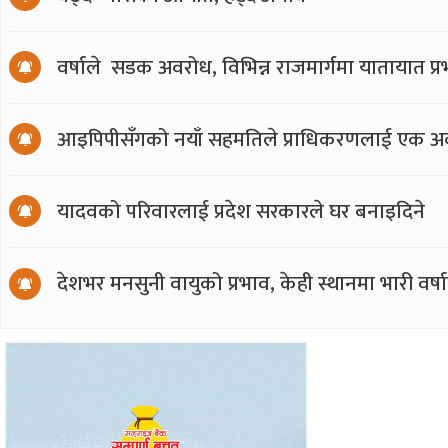
वर्षाले सडक अवरोध, विभिन्न राजमार्गमा यातायात प्
आइपिपीसँगको नयाँ सहमतिले प्राधिकरणलाई एक अर्
यादवको परिवारलाई प्रदेश सरकारले घर बनाइदिने
देशभर मनसुनी वायुको प्रभाव, केही स्थानमा भारी वर्