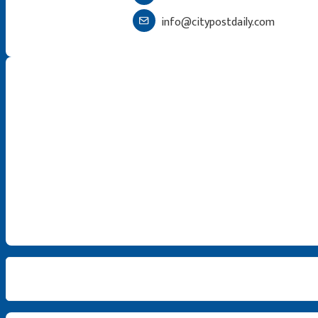
info@citypostdaily.com