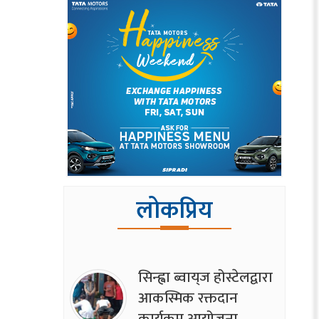
लोकप्रिय
सिन्ह्वा ब्वाय्‌ज होस्टेलद्वारा
आकस्मिक रक्तदान
कार्यक्रम आयोजना