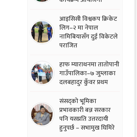
आइसिसी विश्वकप क्रिकेट
लिग–२ मा नेपाल
नामिबियासँग दुई विकेटले
पराजित
हाफ म्याराथनमा तातोपानी
गाउँपालिका–७ जुम्लाका
दलबहादुर कुँवर प्रथम
संसद्को भूमिका
प्रभावकारी बन्न सरकार
पनि यसप्रति उत्तरदायी
हुनुपर्छ – सभामुख घिमिरे