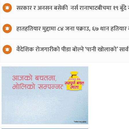
सरकार र अनसन बसेकी नर्स रानाभाटबीचमा १९ बुँदे
हातहतियार मुद्दामा ८४ जना पक्राउ, ६७ थान हतियार
वैदेशिक रोजगारीको पीडा बोल्ने ‘पानी खोलाको’ सार