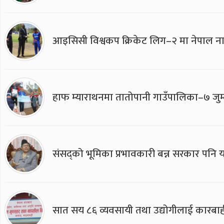
आइसिसी विश्वकप क्रिकेट लिग–२ मा नेपाल ना
हाफ म्याराथनमा तातोपानी गाउँपालिका–७ जुम्
संसद्को भूमिका प्रभावकारी बन्न सरकार पनि यसप
सात सय ८६ व्यवसायी तथा उद्योगीलाई कारबाह