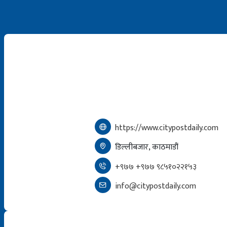
https://www.citypostdaily.com
डिल्लीबजार, काठमाडौं
+९७७ +९७७ ९८५१०२२१५३
info@citypostdaily.com