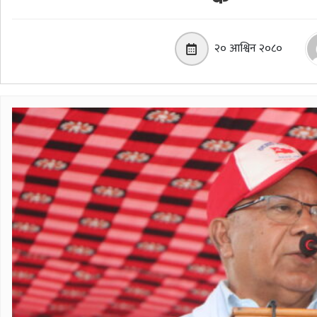
२० आश्विन २०८०