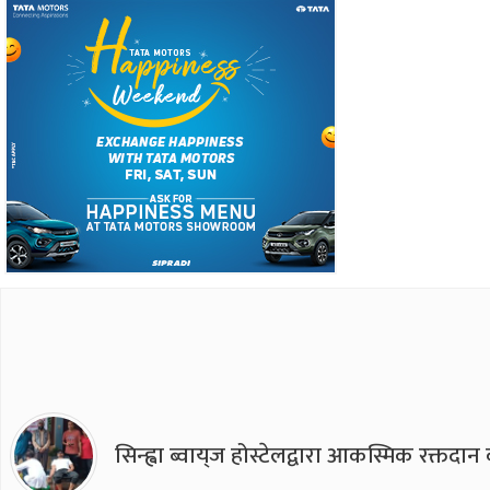
सिन्ह्वा ब्वाय्‌ज होस्टेलद्वारा आकस्मिक रक्तद