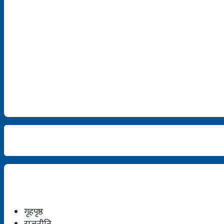
गृहपृष्ठ
राजनीति