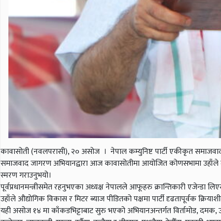
कावासोती (नवलपरासी), २० असोज । नेपाल कम्युनिष्ट पार्टी एकीकृत समाजवादी
समाजवाद जागरण अभियानद्वारा आज कावासोतीमा आयोजित कोणसभामा उहाँले मुलुकको अ
स्मरण गराउनुभयो।
पूर्वप्रधानमन्त्रीसमेत रहनुभएका अध्यक्ष नेपालले आफूहरु क्रान्तिकारी एजेन्
उहाँले औद्योगिक विकास र मिटर ब्याज पीडितको पक्षमा पार्टी दृढतापूर्वक क्रियाशी
यही असोज १४ मा काँकडभिट्टाबाट सुरु भएको अभियानअन्तर्गत विर्तामोड, दमक, उर्