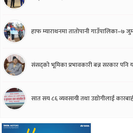
हाफ म्याराथनमा तातोपानी गाउँपालिका–७ जुम्
संसद्को भूमिका प्रभावकारी बन्न सरकार पनि यसप
सात सय ८६ व्यवसायी तथा उद्योगीलाई कारबाह