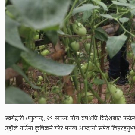
स्वर्गद्वारी (प्युठान), २९ साउनः पाँच वर्षअघि विदेशबाट
उहाँले गाउँमा कृषिकर्म गरेर मनग्य आम्दानी समेत लिइरहनु