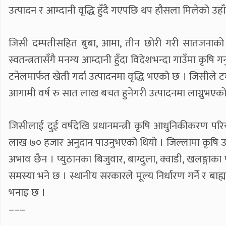
उत्पादन र आम्दानी वृद्धि हुँदै गएपछि थप हौसला मिलेको उहाँ
जिसी दम्पतीसहित बुबा, आमा, तीन छोरी गरी सातजनाको 
स्वतन्त्रतासँगै मनग्य आम्दानी हुँदा विदेशभन्दा गाउँमा कृषि 
टनेलमार्फत खेती गर्दा उत्पादनमा वृद्धि भएको छ । जिसीले ट
आगामी वर्ष रु सात लाख बचत हुनेगरी उत्पादनमा लाग्नुभएक
जिसीलाई दुई वर्षदेखि प्रधानमन्त्री कृषि आधुनिकीकरण पर
लाख ७० हजार अनुदान पाउनुभएको थियो । जिल्लामा कृषि उत्
अभाव छैन । प्युठानका बिजुवार, बाग्दुला, क्वाडी, खलङ्गाका
समस्या भने छ । स्थानीय सरकारले मूल्य निर्धारण गर्ने र 
भनाइ छ ।
–––