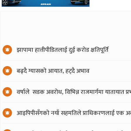
झापामा हात्तीपीडितलाई दुई करोड क्षतिपूर्ति
बढ्दै ग्यासको आयात, हट्दै अभाव
वर्षाले सडक अवरोध, विभिन्न राजमार्गमा यातायात प्
आइपिपीसँगको नयाँ सहमतिले प्राधिकरणलाई एक अर्