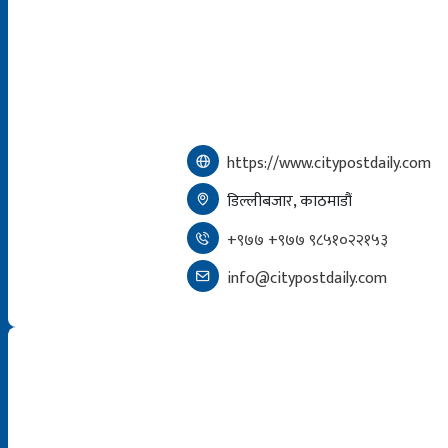
https://www.citypostdaily.com
डिल्लीबजार, काठमाडौं
+९७७ +९७७ ९८५१०२२१५३
info@citypostdaily.com