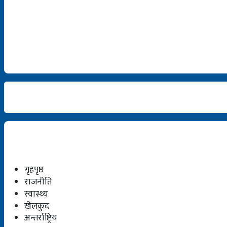
गृहपृष्ठ
राजनीति
स्वास्थ्य
खेलकुद
अन्तर्राष्ट्रिय