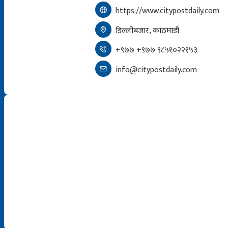
https://www.citypostdaily.com
डिल्लीबजार, काठमाडौं
+९७७ +९७७ ९८५१०२२१५३
info@citypostdaily.com