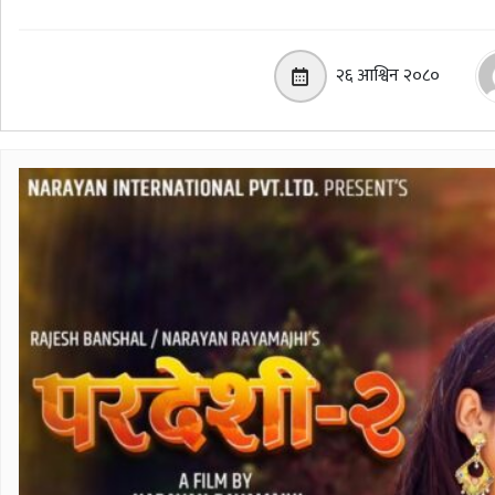
२६ आश्विन २०८०