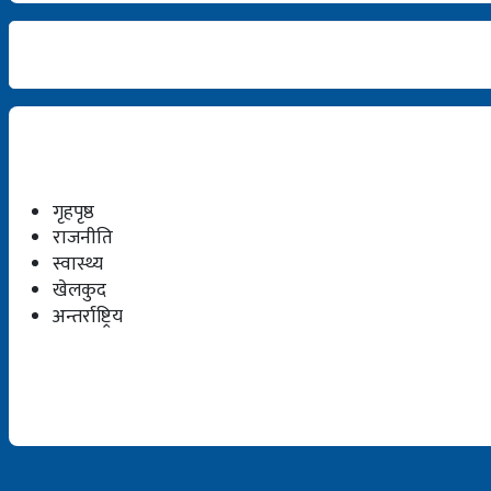
गृहपृष्ठ
राजनीति
स्वास्थ्य
खेलकुद
अन्तर्राष्ट्रिय