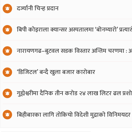
दर्ज्यानी चिन्ह प्रदान
बिपी कोइराला क्यान्सर अस्पतालमा ‘बोनम्यारो’ प्रत्
नारायणगढ–बुटवल सडक विस्तार अन्तिम चरणमा : अ
‘डिजिटल’ बन्दै खुला बजार कारोबार
गुह्येश्वरीमा दैनिक तीन करोड २४ लाख लिटर ढल प्र
बिहीबारका लागि तोकियो विदेशी मुद्राको विनिमयदर