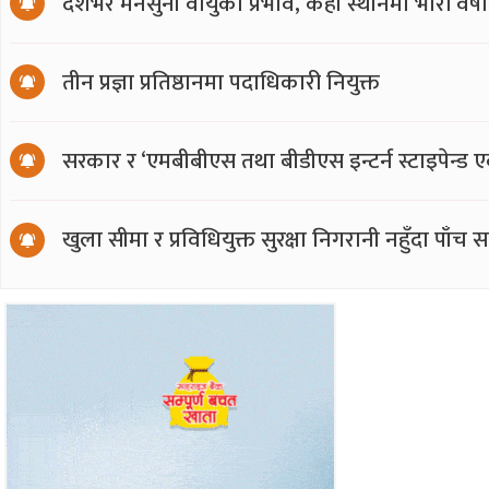
देशभर मनसुनी वायुको प्रभाव, केही स्थानमा भारी वर्
तीन प्रज्ञा प्रतिष्ठानमा पदाधिकारी नियुक्त
सरकार र ‘एमबीबीएस तथा बीडीएस इन्टर्न स्टाइपेन्ड 
खुला सीमा र प्रविधियुक्त सुरक्षा निगरानी नहुँदा पाँच 