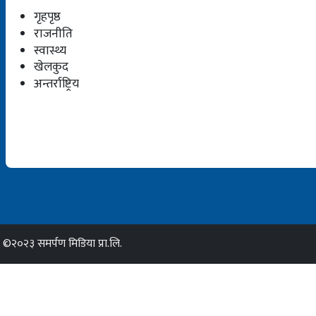
गृहपृष्ठ
राजनीति
स्वास्थ्य
खेलकुद
अन्तर्राष्ट्रिय
©२०२३ समर्पण मिडिया प्रा.लि.