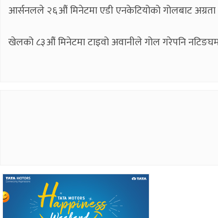
आर्सनलले २६औं मिनेटमा एडी एनकेटियोको गोलबाट अग्रता ल
खेलको ८३औं मिनेटमा टाइवो अवानीले गोल गरेपनि नटिङघम फ