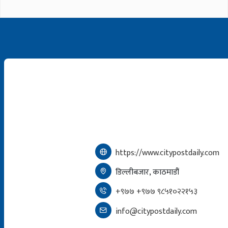
https://www.citypostdaily.com
डिल्लीबजार, काठमाडौं
+९७७ +९७७ ९८५१०२२१५३
info@citypostdaily.com