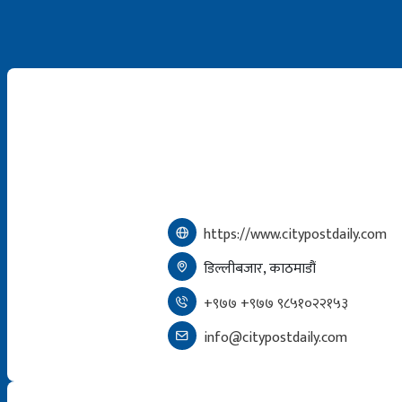
https://www.citypostdaily.com
डिल्लीबजार, काठमाडौं
+९७७ +९७७ ९८५१०२२१५३
info@citypostdaily.com