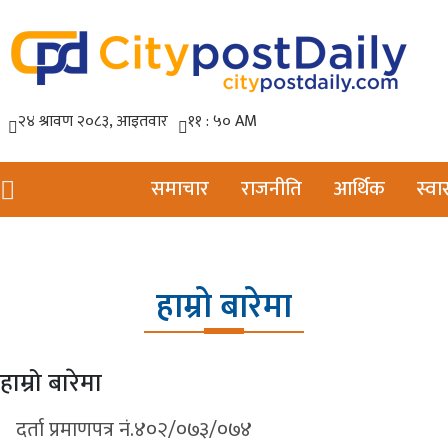
समाचार
राजनीति
आर्थिक
स्वास
हाम्रो बारेमा
हाम्रो बारेमा
दर्ता प्रमाणपत्र नं.४०२/०७३/०७४