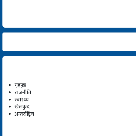
गृहपृष्ठ
राजनीति
स्वास्थ्य
खेलकुद
अन्तर्राष्ट्रिय