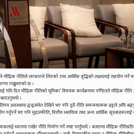
तले मौद्रिक नीतिले सरकारले लिएको उच्च आर्थिक वृद्धिको लक्ष्यलाई सहयोग गर्ने 
धारणा राख्नुभएको छ ।
ाई गति दिन मौद्रिक नीतिको भूमिका’ विषयक कार्यक्रममा पण्डितले मौद्रिक नीत
े बताउनुभयो ।
िपय अवस्थामा द्वन्द्वसमेत देखिने भए पनि दुवै नीति समन्वयात्मक ढङ्गले अघि बढ्नु
योग गर्नुपर्ने भए पनि मुद्रास्फीति, वित्तीय स्थायित्व तथा अन्य आर्थिक सूचकहरूलाई
्त्रलाई ध्यानमा राखेर नीति निर्माण गर्ने स्पष्ट पार्नुभयो । बजारमा मौद्रिक नीतिप्रति