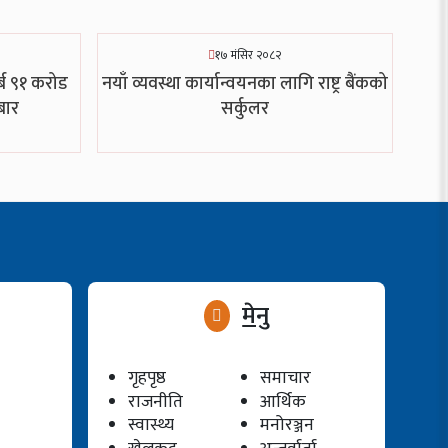
१७ मंसिर २०८२
्ब ९१ करोड
नयाँ व्यवस्था कार्यान्वयनका लागि राष्ट्र बैंकको
बार
सर्कुलर
मेनु
गृहपृष्ठ
समाचार
राजनीति
आर्थिक
स्वास्थ्य
मनोरञ्जन