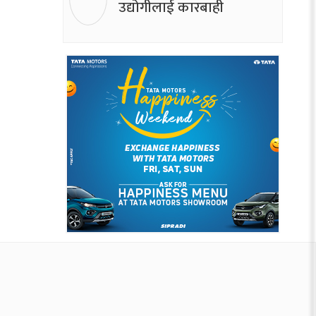
उद्योगीलाई कारबाही