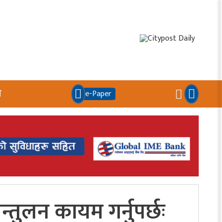
य
e-Paper
न्तुलन कायम गर्नुपर्छः