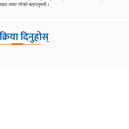
्त आधार तयार गरेको बताउनुभयो ।
िक्रिया दिनुहोस्