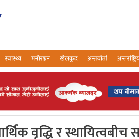
स्वास्थ्य
मनोरञ्जन
खेलकुद
अन्तर्वार्ता
अन्तर्राष्ट्रि
र्थिक वृद्धि र स्थायित्वबीच स