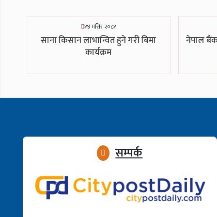
१४ मंसिर २०८१
साना किसान लाभान्वित हुने गरी बिमा
नेपाल बैं
कार्यक्रम
सम्पर्क