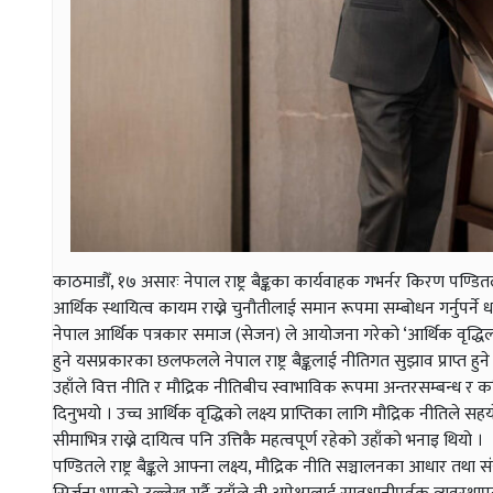
काठमाडौँ, १७ असारः नेपाल राष्ट्र बैङ्कका कार्यवाहक गभर्नर किरण पण्डि
आर्थिक स्थायित्व कायम राख्ने चुनौतीलाई समान रूपमा सम्बोधन गर्नुपर्ने 
नेपाल आर्थिक पत्रकार समाज (सेजन) ले आयोजना गरेको ‘आर्थिक वृद्धिल
हुने यसप्रकारका छलफलले नेपाल राष्ट्र बैङ्कलाई नीतिगत सुझाव प्राप्त हुन
उहाँले वित्त नीति र मौद्रिक नीतिबीच स्वाभाविक रूपमा अन्तरसम्बन्ध र कत
दिनुभयो । उच्च आर्थिक वृद्धिको लक्ष्य प्राप्तिका लागि मौद्रिक नीतिले सह
सीमाभित्र राख्ने दायित्व पनि उत्तिकै महत्वपूर्ण रहेको उहाँको भनाइ थियो ।
पण्डितले राष्ट्र बैङ्कले आफ्ना लक्ष्य, मौद्रिक नीति सञ्चालनका आधार तथा संयन