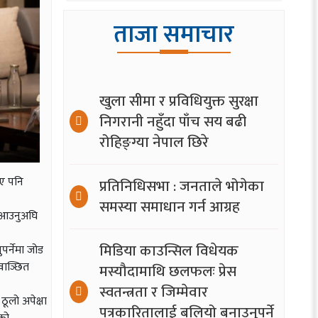
ताजा समाचार
खुला सीमा र प्रविधियुक्त सुरक्षा
निगरानी नहुँदा पाँच सय बढी
रोहिङ्ग्या नेपाल छिरे
भए पनि
प्रतिनिधिसभा : जनताले भोगेका
समस्या समाधान गर्न आग्रह
ि आउनुअघि
मिडिया काउन्सिल विधेयक
पर्नेमा जोड
 वाञ्छित
मस्यौदामाथि छलफलः प्रेस
स्वतन्त्रता र जिम्मेवार
 ठूलो अपेक्षा
पत्रकारितालाई बलियो बनाउनुपर्ने