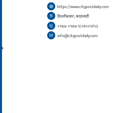
https://www.citypostdaily.com
डिल्लीबजार, काठमाडौं
+९७७ +९७७ ९८५१०२२१५३
info@citypostdaily.com