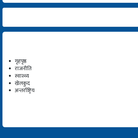
गृहपृष्ठ
राजनीति
स्वास्थ्य
खेलकुद
अन्तर्राष्ट्रिय