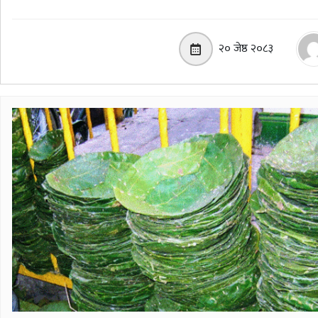
२० जेष्ठ २०८३