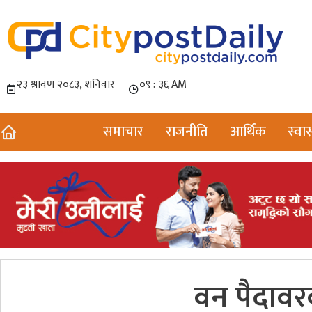
समाचार
राजनीति
आर्थिक
स्वास
वन पैदावर