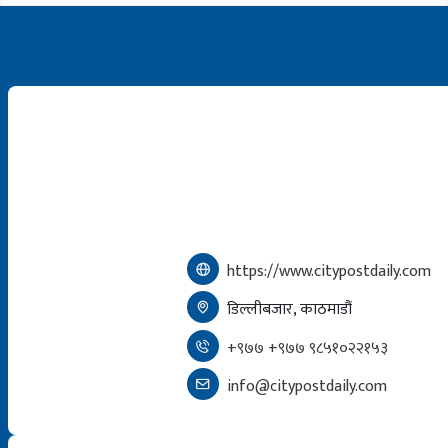
https://www.citypostdaily.com
डिल्लीबजार, काठमाडौं
+९७७ +९७७ ९८५१०२२१५३
info@citypostdaily.com