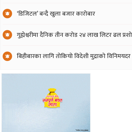
‘डिजिटल’ बन्दै खुला बजार कारोबार
गुह्येश्वरीमा दैनिक तीन करोड २४ लाख लिटर ढल प्र
बिहीबारका लागि तोकियो विदेशी मुद्राको विनिमयदर