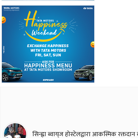
सिन्ह्वा ब्वाय्‌ज होस्टेलद्वारा आकस्मिक रक्तद