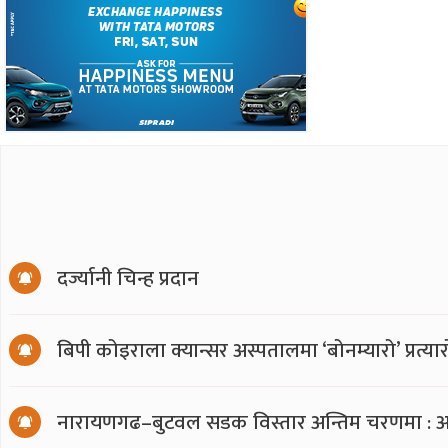
दर्ज्यानी चिन्ह प्रदान
बिपी कोइराला क्यान्सर अस्पतालमा ‘बोनम्यारो’ प्रत्
नारायणगढ–बुटवल सडक विस्तार अन्तिम चरणमा : अ