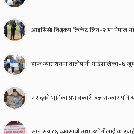
आइसिसी विश्वकप क्रिकेट लिग–२ मा नेपाल ना
हाफ म्याराथनमा तातोपानी गाउँपालिका–७ जुम्
संसद्को भूमिका प्रभावकारी बन्न सरकार पनि यसप
सात सय ८६ व्यवसायी तथा उद्योगीलाई कारबाह