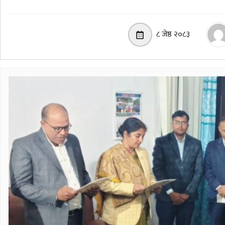
८ जेष्ठ २०८३