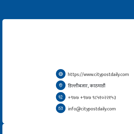
https://www.citypostdaily.com
डिल्लीबजार, काठमाडौं
+९७७ +९७७ ९८५१०२२१५३
info@citypostdaily.com