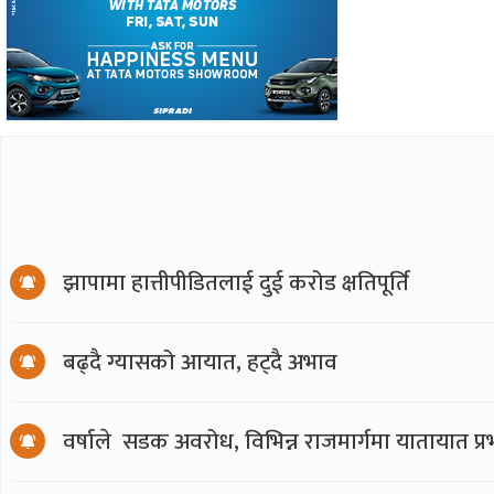
झापामा हात्तीपीडितलाई दुई करोड क्षतिपूर्ति
बढ्दै ग्यासको आयात, हट्दै अभाव
वर्षाले सडक अवरोध, विभिन्न राजमार्गमा यातायात प्