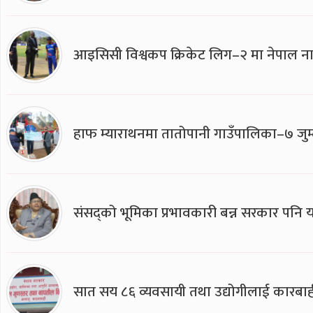
आइसिसी विश्वकप क्रिकेट लिग–२ मा नेपाल ना
हाफ म्याराथनमा तातोपानी गाउँपालिका–७ जुम्
संसद्को भूमिका प्रभावकारी बन्न सरकार पनि यसप
सात सय ८६ व्यवसायी तथा उद्योगीलाई कारबाह