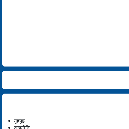
गृहपृष्ठ
राजनीति