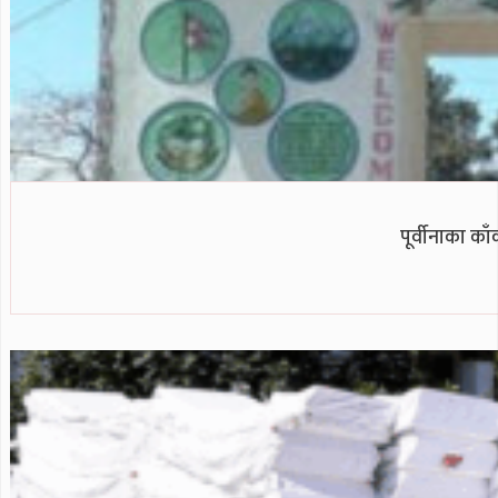
पूर्वीनाका का