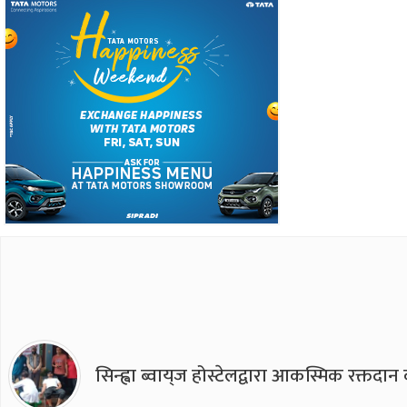
सिन्ह्वा ब्वाय्‌ज होस्टेलद्वारा आकस्मिक रक्तद