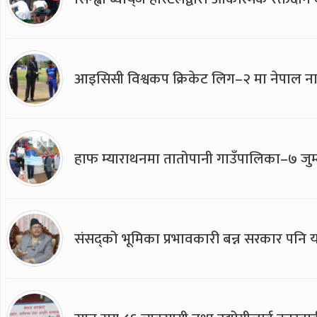
आइसिसी विश्वकप क्रिकेट लिग–२ मा नेपाल ना
हाफ म्याराथनमा तातोपानी गाउँपालिका–७ जुम्
संसद्को भूमिका प्रभावकारी बन्न सरकार पनि यसप