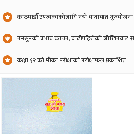
काठमाडौँ उपत्यकाकोलागि नयाँ यातायात गुरुयोजना
मनसुनको प्रभाव कायम, बाढीपहिरोको जोखिमबाट सत
कक्षा १२ को मौका परीक्षाको परीक्षाफल प्रकाशित