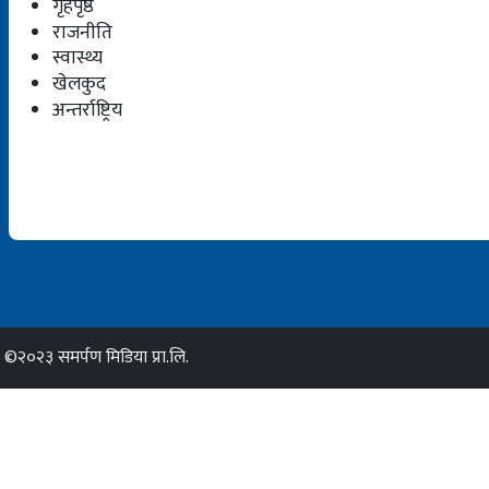
गृहपृष्ठ
राजनीति
स्वास्थ्य
खेलकुद
अन्तर्राष्ट्रिय
©२०२३ समर्पण मिडिया प्रा.लि.