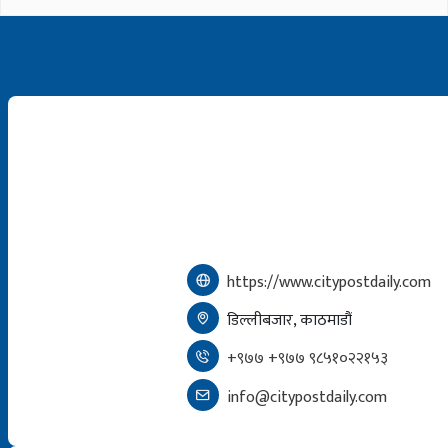
https://www.citypostdaily.com
डिल्लीबजार, काठमाडौं
+९७७ +९७७ ९८५१०२२१५३
info@citypostdaily.com