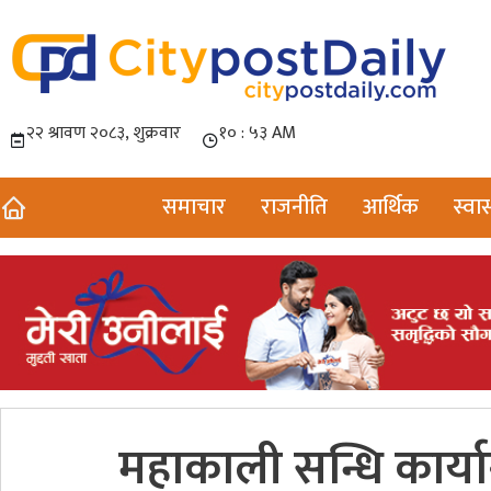
समाचार
राजनीति
आर्थिक
स्वास
महाकाली सन्धि कार्या