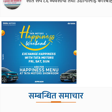
सात सय ८६ व्यवसायी तथा उद्योगीलाई कारबाह
सम्बन्धित समाचार