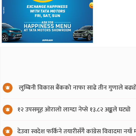
लुम्बिनी विकास बैंकको नाफा साढे तीन गुणाले बढ्य
१२ उपसमूह ओरालो लाग्दा नेप्से १३.८२ अङ्कले घट्यो
देउवा स्वदेश फर्किने तयारीसँगै कांग्रेस विवादमा नय