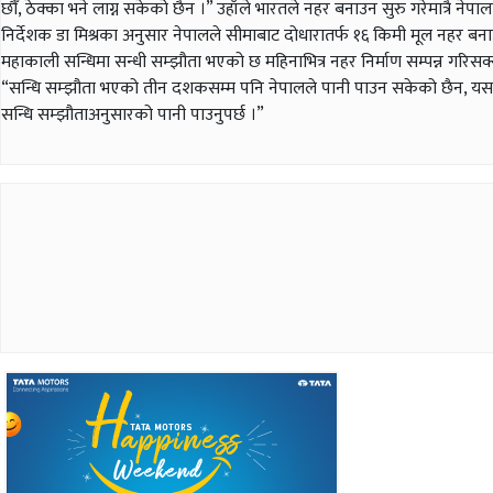
छौँ, ठेक्का भने लाग्न सकेको छैन ।” उहाँले भारतले नहर बनाउन सुरु गरेमात्रै नेपालत
निर्देशक डा मिश्रका अनुसार नेपालले सीमाबाट दोधारातर्फ १६ किमी मूल नहर बनाउनु
महाकाली सन्धिमा सन्धी सम्झौता भएको छ महिनाभित्र नहर निर्माण सम्पन्न गरिसक्
“सन्धि सम्झौता भएको तीन दशकसम्म पनि नेपालले पानी पाउन सकेको छैन, यसमा सरक
सन्धि सम्झौताअनुसारको पानी पाउनुपर्छ ।”