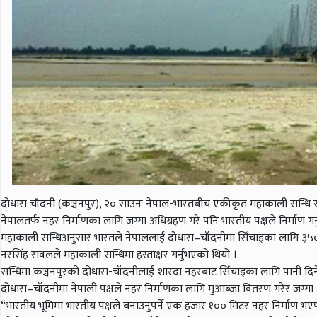
दोधारा चाँदनी (कञ्चनपुर), २० साउनः नेपाल-भारतबीच एकीकृत महाकाली सन्धि 
नेपालतर्फ नहर निर्माणका लागि जग्गा अधिग्रहण गरे पनि भारतीय पक्षले निर्माण 
महाकाली सन्धिअनुसार भारतले नेपाललाई दोधारा–चाँदनीमा सिँचाइका लागि ३५० क्यु
नरसिंह रावलले महाकाली सन्धिमा हस्ताक्षर गर्नुभएको थियो ।
सन्धिमा कञ्चनपुरको दोधारा-चाँदनीलाई शारदा नहरबाट सिँचाइका लागि पानी दिने
दोधारा–चाँदनीमा नेपाली पक्षले नहर निर्माणका लागि मुआब्जा वितरण गरेर जग्ग
“भारतीय भूमिमा भारतीय पक्षले बनाउनुपर्ने एक हजार १०० मिटर नहर निर्माण भएपछि