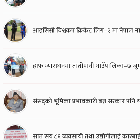
आइसिसी विश्वकप क्रिकेट लिग–२ मा नेपाल ना
हाफ म्याराथनमा तातोपानी गाउँपालिका–७ जुम्
संसद्को भूमिका प्रभावकारी बन्न सरकार पनि यसप
सात सय ८६ व्यवसायी तथा उद्योगीलाई कारबाह