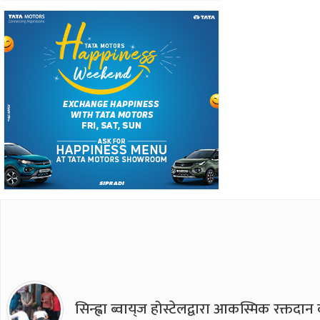
सिन्ह्वा ब्वाय्‌ज होस्टेलद्वारा आकस्मिक रक्तद