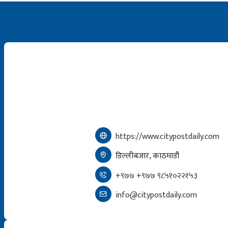
https://www.citypostdaily.com
डिल्लीबजार, काठमाडौं
+९७७ +९७७ ९८५१०२२१५३
info@citypostdaily.com