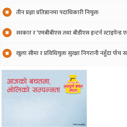
तीन प्रज्ञा प्रतिष्ठानमा पदाधिकारी नियुक्त
सरकार र ‘एमबीबीएस तथा बीडीएस इन्टर्न स्टाइपेन्ड 
खुला सीमा र प्रविधियुक्त सुरक्षा निगरानी नहुँदा पाँच 