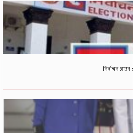
निर्वाचन आउन ८