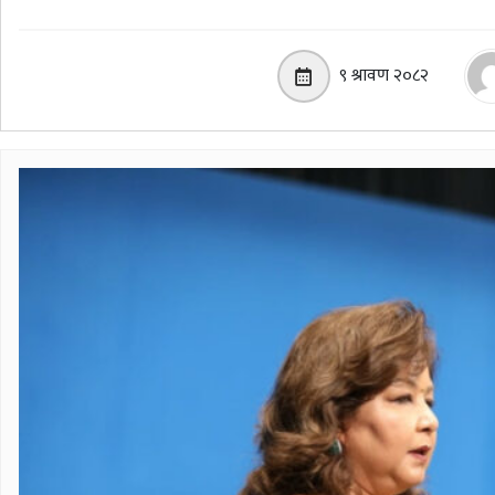
९ श्रावण २०८२