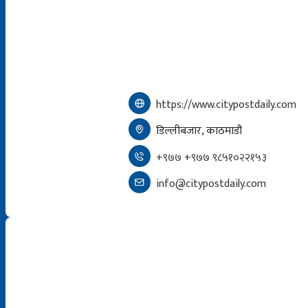
https://www.citypostdaily.com
डिल्लीबजार, काठमाडौं
+९७७ +९७७ ९८५१०२२१५३
info@citypostdaily.com