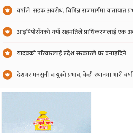
वर्षाले सडक अवरोध, विभिन्न राजमार्गमा यातायात प्
आइपिपीसँगको नयाँ सहमतिले प्राधिकरणलाई एक अर्
यादवको परिवारलाई प्रदेश सरकारले घर बनाइदिने
देशभर मनसुनी वायुको प्रभाव, केही स्थानमा भारी वर्