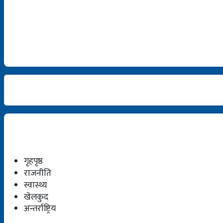
गृहपृष्ठ
राजनीति
स्वास्थ्य
खेलकुद
अन्तर्राष्ट्रिय