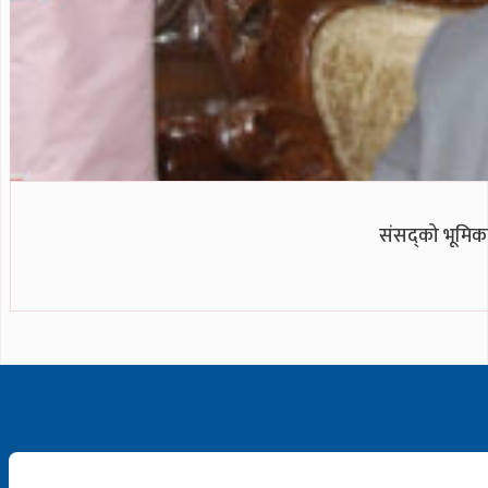
संसद्को भूमिका