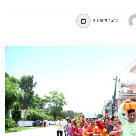
१ श्रावण २०८२