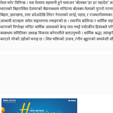
मेला भनेर चिनिन्छ । यस मेलामा सहभागी हुने भक्तजन ‘बोलबम ‘हर हर महादेव’ जस्ता
भारतको बिहारस्थित देवघरको बैद्यनाथधाम मन्दिरमा बोलबम मेलाको पुरानो परम्पर
बिहार, झारखण्ड, उत्तर प्रदेशदेखि लिएर नेपालको तराई, पहाड, र राजधानीसम्मका भ
अस्थायी स्टलहरू समेत सञ्चालनमा ल्याइएको छ । स्थानीय बासिन्दा र धार्मिक सङ्घसंस
धरानको पिण्डेश्वर मन्दिर धार्मिक आस्थाको केन्द्र मात्र नभई पर्यटकीय हिसाबले 
बाबाधाम समितिका अध्यक्ष विकास बनेपालीले बताउनुभयो । धार्मिक श्रद्धा, सां
बनाउने गरेको उहाँको भनाइ छ । शिव भक्तिको उत्सव, रंगीन श्रृङ्गारको समावेशी सौन