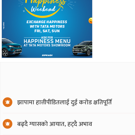
झापामा हात्तीपीडितलाई दुई करोड क्षतिपूर्ति
बढ्दै ग्यासको आयात, हट्दै अभाव