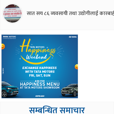
सात सय ८६ व्यवसायी तथा उद्योगीलाई कारबाह
सम्बन्धित समाचार