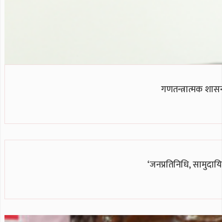
गणतन्त्रात्मक शासन
‘जनप्रतिनिधि, सामुदाय