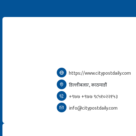
https://www.citypostdaily.com
डिल्लीबजार, काठमाडौं
+९७७ +९७७ ९८५१०२२१५३
info@citypostdaily.com