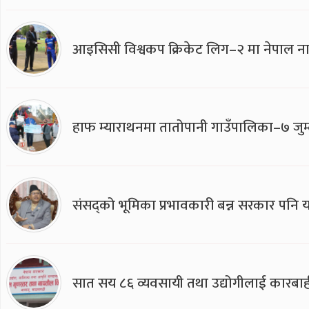
आइसिसी विश्वकप क्रिकेट लिग–२ मा नेपाल ना
हाफ म्याराथनमा तातोपानी गाउँपालिका–७ जुम्
संसद्को भूमिका प्रभावकारी बन्न सरकार पनि यसप
सात सय ८६ व्यवसायी तथा उद्योगीलाई कारबाह