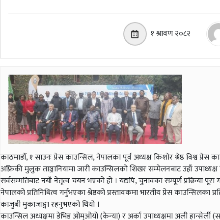
१ श्रावण २०८२
काठमाडौँ, १ साउनः प्रेस काउन्सिल, नेपालका पूर्व अध्यक्ष किशोर श्रेष्ठ विश्व प्र
अफ्रिकी मुलुक ताञ्जानियामा जारी काउन्सिलको शिखर सम्मेलनबाट उहाँ उपाध्यक्ष न
सर्वसम्मतिबाट नयाँ नेतृत्व चयन भएको हो । यद्यपि, चुनावका सम्पूर्ण प्रक्रिया पूरा 
नेपालको प्रतिनिधित्व गर्नुभएका श्रेष्ठको प्रस्तावकमा भारतीय प्रेस काउन्सिलका 
काजुबी मुकाजाङ्गा रहनुभएको थियो ।
काउन्सिल अध्यक्षमा डेभिड ओम्ओयो (केन्या) र अर्का उपाध्यक्षमा अली हान्सेर्ली (स