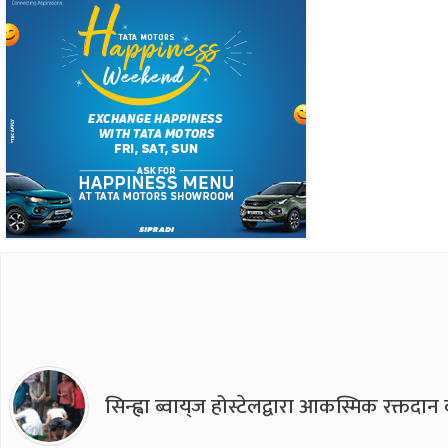
सिन्ह्वा ब्वाय्‌ज होस्टेलद्वारा आकस्मिक रक्तद