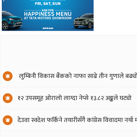
लुम्बिनी विकास बैंकको नाफा साढे तीन गुणाले बढ्य
१२ उपसमूह ओरालो लाग्दा नेप्से १३.८२ अङ्कले घट्यो
देउवा स्वदेश फर्किने तयारीसँगै कांग्रेस विवादमा नय