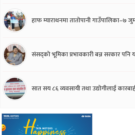
हाफ म्याराथनमा तातोपानी गाउँपालिका–७ जुम्
संसद्को भूमिका प्रभावकारी बन्न सरकार पनि यसप
सात सय ८६ व्यवसायी तथा उद्योगीलाई कारबाह