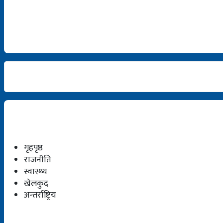
गृहपृष्ठ
राजनीति
स्वास्थ्य
खेलकुद
अन्तर्राष्ट्रिय