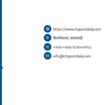
https://www.citypostdaily.com
डिल्लीबजार, काठमाडौं
+९७७ +९७७ ९८५१०२२१५३
info@citypostdaily.com