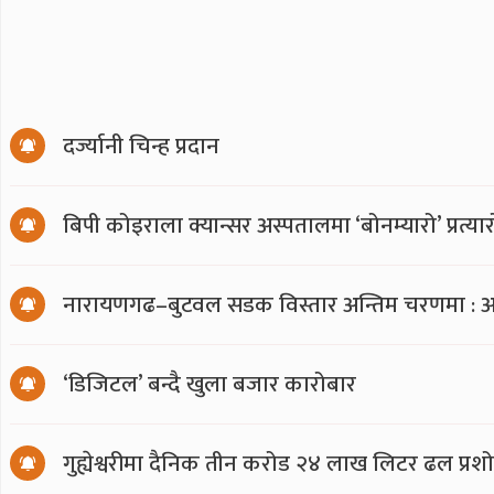
दर्ज्यानी चिन्ह प्रदान
बिपी कोइराला क्यान्सर अस्पतालमा ‘बोनम्यारो’ प्रत्
नारायणगढ–बुटवल सडक विस्तार अन्तिम चरणमा : अ
‘डिजिटल’ बन्दै खुला बजार कारोबार
गुह्येश्वरीमा दैनिक तीन करोड २४ लाख लिटर ढल प्र