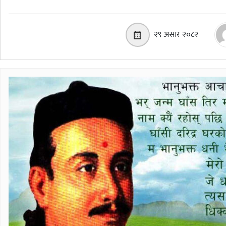
२९ असार २०८२