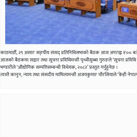
काठमाडौँ, २९ असारः सङ्घीय संसद् प्रतिनिधिसभाको बैठक आज अपराह्न १ः०० बजे
आजको बैठकमा सञ्चार तथा सूचना प्रविधिमन्त्री पृथ्वीसुब्बा गुरुङले ‘सूचना प्रविधि
भण्डारीले ‘औद्योगिक सम्पत्तिसम्बन्धी विधेयक, २०८२’ प्रस्तुत गर्नुहुनेछ ।
त्यस्तै कानुन, न्याय तथा संसदीय मामिलामन्त्री अजयकुमार चौरसियाले ‘केही नेपाल 