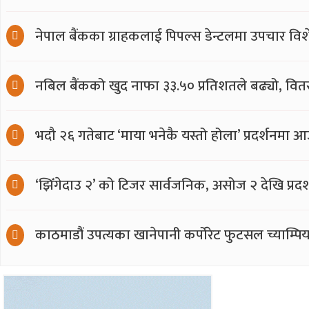
नेपाल बैंकका ग्राहकलाई पिपल्स डेन्टलमा उपचार विश
नबिल बैंकको खुद नाफा ३३.५० प्रतिशतले बढ्यो, वितर
भदौ २६ गतेबाट ‘माया भनेकै यस्तो होला’ प्रदर्शनमा आ
‘झिँगेदाउ २’ को टिजर सार्वजनिक, असोज २ देखि प्रद
काठमाडौं उपत्यका खानेपानी कर्पोरेट फुटसल च्याम्पि