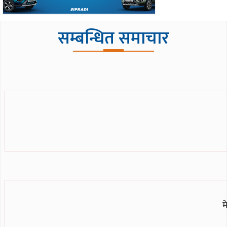
सम्बन्धित समाचार
म