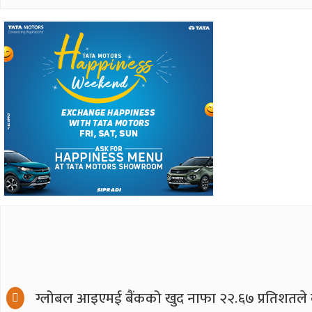
ग्लोबल आइएमई बैंकको खुद नाफा २२.६७ प्रतिशतले बढ