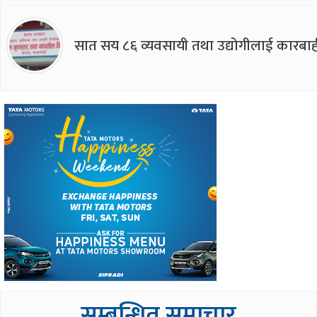
सात सय ८६ व्यवसायी तथा उद्योगीलाई कारबाह
सम्बन्धित समाचार