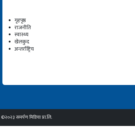
गृहपृष्ठ
राजनीति
स्वास्थ्य
खेलकुद
अन्तर्राष्ट्रिय
©२०२३ समर्पण मिडिया प्रा.लि.