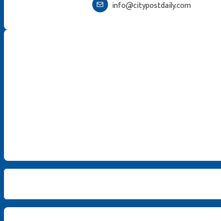
info@citypostdaily.com