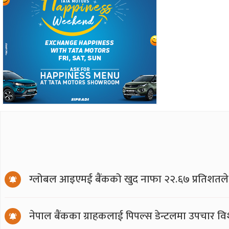
ग्लोबल आइएमई बैंकको खुद नाफा २२.६७ प्रतिशतले ब
नेपाल बैंकका ग्राहकलाई पिपल्स डेन्टलमा उपचार वि