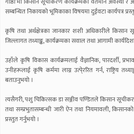
गोष्ठी’मा किसान सूचीकरण कार्यक्रमको वर्तमान अवस्था र 
सम्बन्धित निकायको भूमिकाका विषयमा दुईवटा कार्यपत्र प्रस्
कृषि तथा अर्थक्षेत्रका जानकार शशी अधिकारीले किसान
जिल्लागत तथ्याङ्क, कार्यक्रमका सवाल तथा आगामी कार्यदिशाबारे
उहाँले कृषि विकास कार्यक्रमलाई वैज्ञानिक, पारदर्शी,
उनीहरूलाई कृषि कर्ममा लाग्न उत्पे्ररित गर्न, राष्ट्रि
बताउनुभयो ।
त्यसैगरी, पशु चिकित्सक डा सञ्जीव पण्डितले किसान सूचीकर
तथा सम्प्रभुतासम्बन्धी जारी ऐन तथा नियमावली, किसानक
प्रस्तुत गर्नुभयो ।