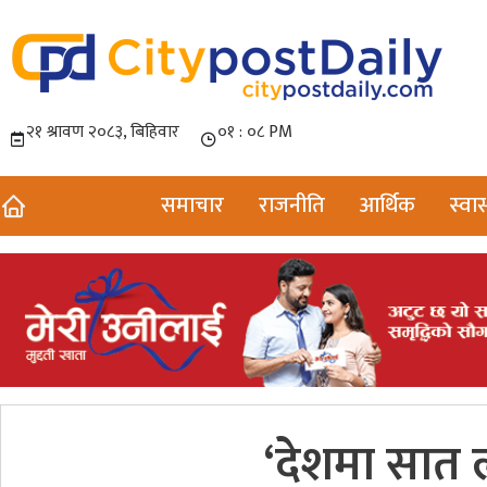
समाचार
राजनीति
आर्थिक
स्वास
‘देशमा सात 