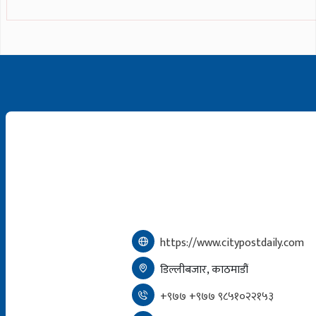
https://www.citypostdaily.com
डिल्लीबजार, काठमाडौं
+९७७ +९७७ ९८५१०२२१५३